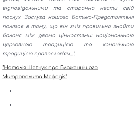
відповідальними та старанно нести свій
послух. Заслуга нашого Батька-Предстоятеля
полягає в тому, що він зміг правильно знайти
баланс між двома цінностями: національною
церковною традицією та канонічною
традицією православ’ям...".
"Наталія Шевчук про Блаженнішого
Митрополита Мефодія"