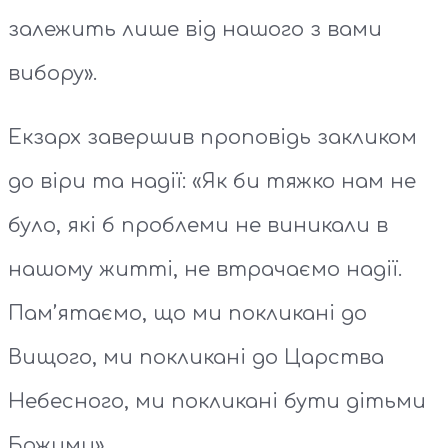
залежить лише від нашого з вами
вибору».
Екзарх завершив проповідь закликом
до віри та надії: «Як би тяжко нам не
було, які б проблеми не виникали в
нашому житті, не втрачаємо надії.
Пам’ятаємо, що ми покликані до
Вищого, ми покликані до Царства
Небесного, ми покликані бути дітьми
Божими».