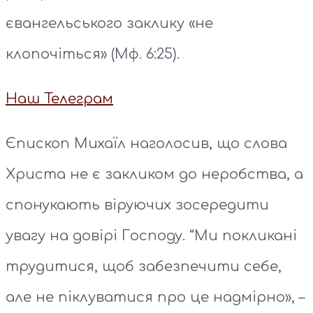
євангельського заклику «не
клопочіться» (Мф. 6:25).
Наш Телеграм
Єпископ Михаїл наголосив, що слова
Христа не є закликом до неробства, а
спонукають віруючих зосередити
увагу на довірі Господу. “Ми покликані
трудитися, щоб забезпечити себе,
але не піклуватися про це надмірно», –