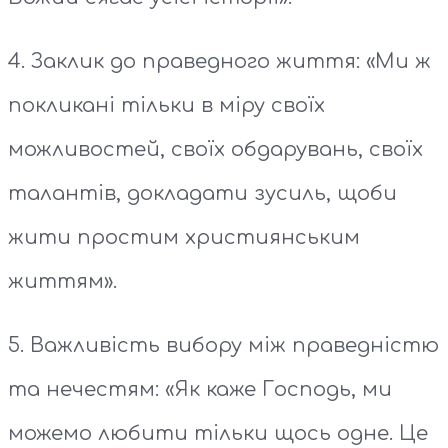
4. Заклик до праведного життя: «Ми ж
покликані тільки в міру своїх
можливостей, своїх обдарувань, своїх
талантів, докладати зусиль, щоби
жити простим християнським
життям».
5. Важливість вибору між праведністю
та нечестям: «Як каже Господь, ми
можемо любити тільки щось одне. Це