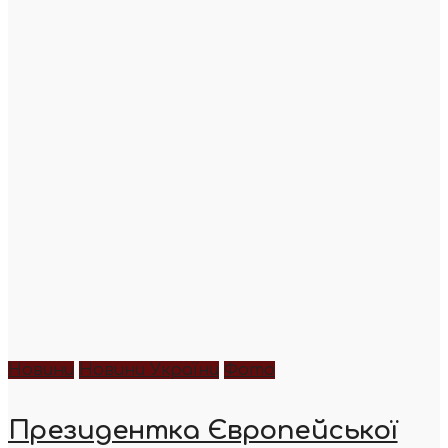
Новини
Новини України
Фото
Президентка Європейської