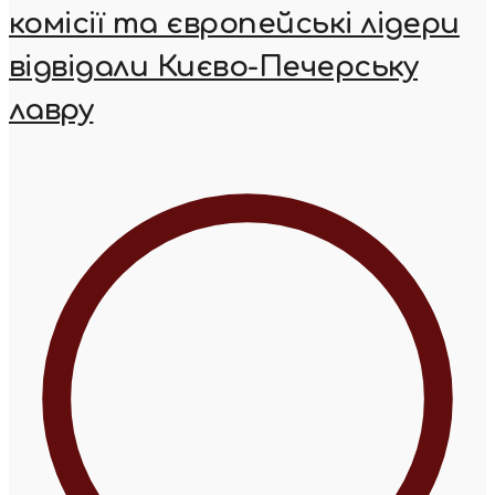
комісії та європейські лідери
відвідали Києво-Печерську
лавру