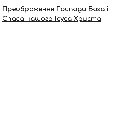
Преображення Господа Бога і
Спаса нашого Ісуса Христа