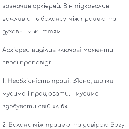
зазначив архієрей. Він підкреслив
важливість балансу між працею та
духовним життям.
Архієрей виділив ключові моменти
своєї проповіді:
1. Необхідність праці: «Ясно, що ми
мусимо і працювати, і мусимо
здобувати свій хліб».
2. Баланс між працею та довірою Богу: