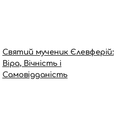
Святий мученик Єлевферій:
Віра, Вічність і
Самовідданість