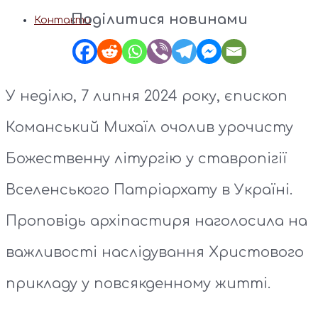
Поділитися новинами
Контакти
У неділю, 7 липня 2024 року, єпископ
Команський Михаїл очолив урочисту
Божественну літургію у ставропігії
Вселенського Патріархату в Україні.
Проповідь архіпастиря наголосила на
важливості наслідування Христового
прикладу у повсякденному житті.