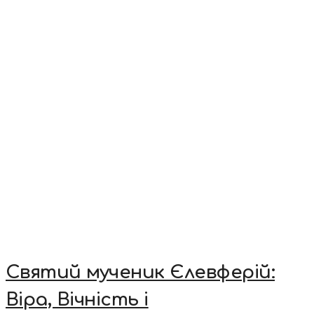
Святий мученик Єлевферій:
Віра, Вічність і