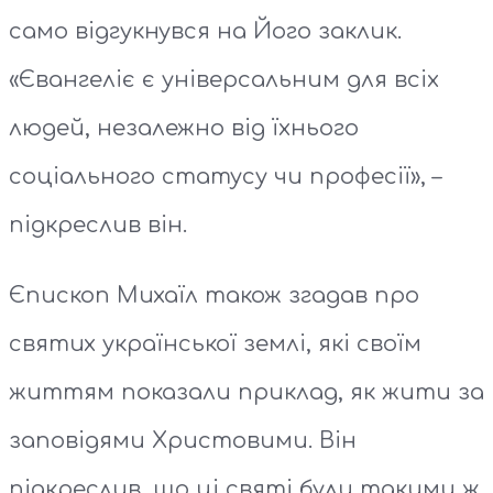
само відгукнувся на Його заклик.
«Євангеліє є універсальним для всіх
людей, незалежно від їхнього
соціального статусу чи професії», –
підкреслив він.
Єпископ Михаїл також згадав про
святих української землі, які своїм
життям показали приклад, як жити за
заповідями Христовими. Він
підкреслив, що ці святі були такими ж