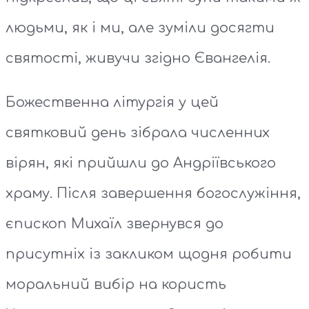
людьми, як і ми, але зуміли досягти
святості, живучи згідно Євангелія.
Божественна літургія у цей
святковий день зібрала численних
вірян, які прийшли до Андріївського
храму. Після завершення богослужіння,
єпископ Михаїл звернувся до
присутніх із закликом щодня робити
моральний вибір на користь