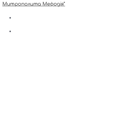
Митрополита Мефодія"