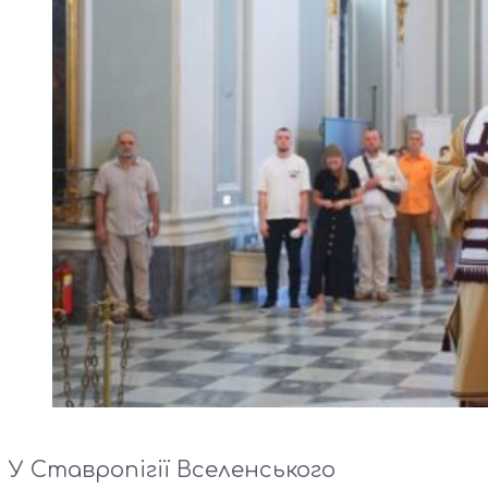
У Ставропігії Вселенського