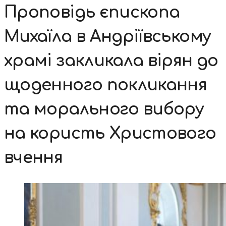
Проповідь єпископа
Михаїла в Андріївському
храмі закликала вірян до
щоденного покликання
та морального вибору
на користь Христового
вчення