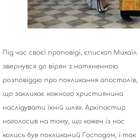
Під час своєї проповіді, єпископ Михаїл
звернувся до вірян з натхненною
розповіддю про покликання апостолів,
що закликає кожного християнина
наслідувати їхній шлях. Архіпастир
наголосив на тому, що кожен із нас
колись був покликаний Господом, і так