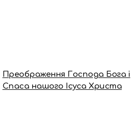
Преображення Господа Бога і
Спаса нашого Ісуса Христа