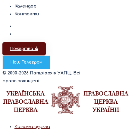
Календар
Контакти
Пожертва ⛪️
Наш Телеграм
© 2000-2026 Патріархія УАПЦ. Всі
права захищені.
Київська церква