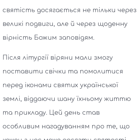
святість досягається не тільки через
великі подвиги, але й через щоденну
вірність Божим заповідям.
Після літургії віряни мали змогу
поставити свічки та помолитися
перед іконами святих української
землі, віддаючи шану їхньому життю
та прикладу. Цей день став
особливим нагадуванням про те, що