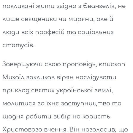
покликані жити згідно з Євангелія, не
лише священики чи миряни, але й
люди всіх професій та соціальних
статусів.
Завершуючи свою проповідь, єпископ
Михаїл закликав вірян наслідувати
приклад святих української землі,
молитися за їхнє заступництво та
щодня робити вибір на користь
Христового вчення. Він наголосив, що