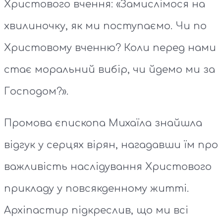
Христового вчення: «Замислімося на
хвилиночку, як ми поступаємо. Чи по
Христовому вченню? Коли перед нами
стає моральний вибір, чи йдемо ми за
Господом?».
Промова єпископа Михаїла знайшла
відгук у серцях вірян, нагадавши їм про
важливість наслідування Христового
прикладу у повсякденному житті.
Архіпастир підкреслив, що ми всі