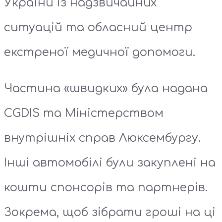
України із надзвичайних
ситуацій та обласний центр
екстреної медичної допомоги.
Частина «швидких» була надана
CGDIS та Міністерством
внутрішніх справ Люксембургу.
Інші автомобілі були закуплені на
кошти спонсорів та партнерів.
Зокрема, щоб зібрати гроші на ці