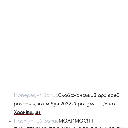
Попередня Запис
Слобожанський архієрей
розповів, яким був 2022-й рік для ПЦУ на
Харківщині
Наступний Запис
МОЛИМОСЯ І