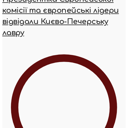
комісії та європейські лідери
відвідали Києво-Печерську
лавру