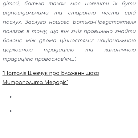
дітей, батько також має навчити їх бути
відповідальними та старанно нести свій
послух. Заслуга нашого Батька-Предстоятеля
полягає в тому, що він зміг правильно знайти
баланс між двома цінностями: національною
церковною традицією та канонічною
традицією православ’ям...".
"Наталія Шевчук про Блаженнішого
Митрополита Мефодія"