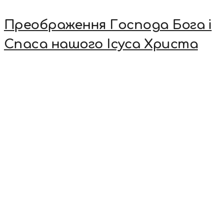
Преображення Господа Бога і
Спаса нашого Ісуса Христа