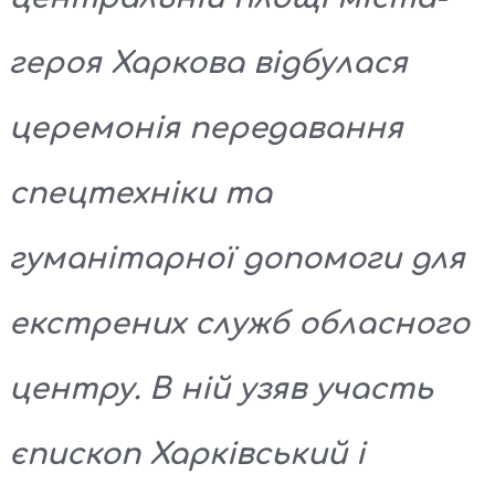
героя Харкова відбулася
церемонія передавання
спецтехніки та
гуманітарної допомоги для
екстрених служб обласного
центру. В ній узяв участь
єпископ Харківський і