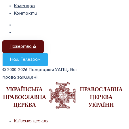
Календар
Контакти
Пожертва ⛪️
Наш Телеграм
© 2000-2026 Патріархія УАПЦ. Всі
права захищені.
Київська церква