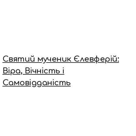
Святий мученик Єлевферій:
Віра, Вічність і
Самовідданість