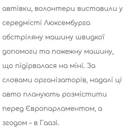
автівки, волонтери виставили у
середмісті Люксембурга
обстріляну машину швидкої
допомоги та пожежну машину,
що підірвалася на міні. За
словами організаторів, надалі ці
авто планують розмістити
перед Європарламентом, а
згодом – в Гаазі.