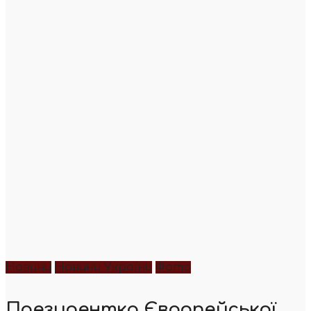
Новини
Новини України
Фото
Президентка Європейської