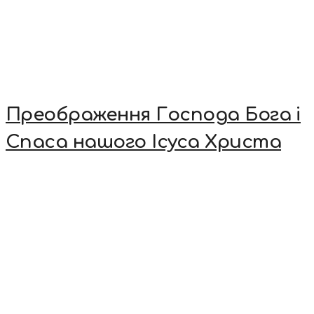
Преображення Господа Бога і
Спаса нашого Ісуса Христа