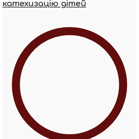
катехизацію дітей