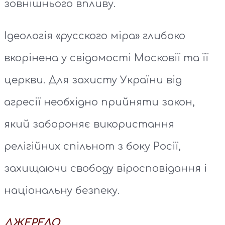
зовнішнього впливу.
Ідеологія «русского міра» глибоко
вкорінена у свідомості Московії та її
церкви. Для захисту України від
агресії необхідно прийняти закон,
який забороняє використання
релігійних спільнот з боку Росії,
захищаючи свободу віросповідання і
національну безпеку.
ДЖЕРЕЛО