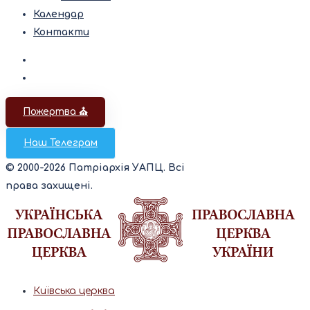
Календар
Контакти
Пожертва ⛪️
Наш Телеграм
© 2000-2026 Патріархія УАПЦ. Всі
права захищені.
Київська церква