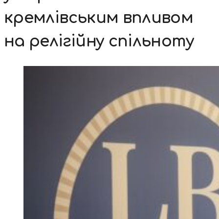
кремлівським впливом
на релігійну спільноту