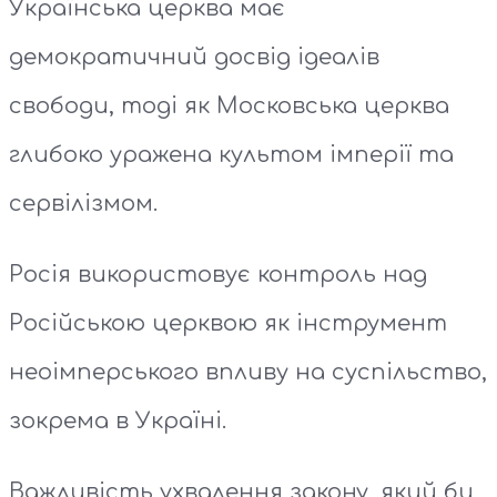
Українська церква має
демократичний досвід ідеалів
свободи, тоді як Московська церква
глибоко уражена культом імперії та
сервілізмом.
Росія використовує контроль над
Російською церквою як інструмент
неоімперського впливу на суспільство,
зокрема в Україні.
Важливість ухвалення закону, який би