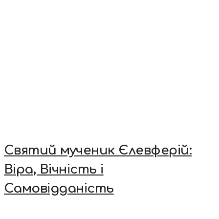
Святий мученик Єлевферій:
Віра, Вічність і
Самовідданість