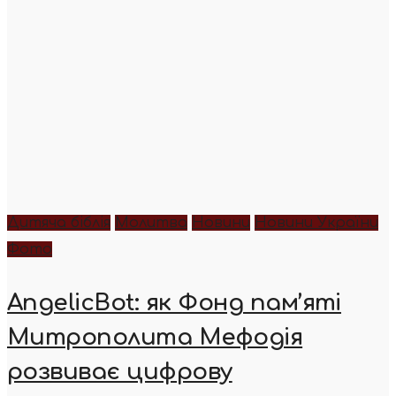
Дитяча біблія
Молитва
Новини
Новини України
Фото
AngelicBot: як Фонд пам’яті
Митрополита Мефодія
розвиває цифрову