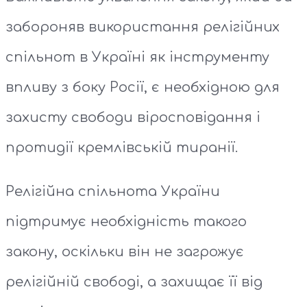
забороняв використання релігійних
спільнот в Україні як інструменту
впливу з боку Росії, є необхідною для
захисту свободи віросповідання і
протидії кремлівській тиранії.
Релігійна спільнота України
підтримує необхідність такого
закону, оскільки він не загрожує
релігійній свободі, а захищає її від