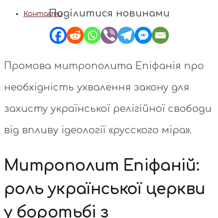
Поділитися новинами
Контакти
Промова митрополита Епіфанія про
необхідність ухвалення закону для
захисту української релігійної свободи
від впливу ідеології «русского міра».
Митрополит Епіфаній:
роль української церкви
у боротьбі з