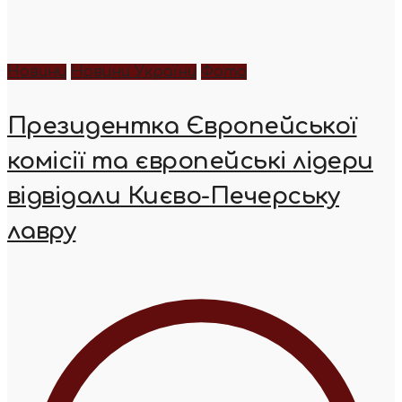
Новини
Новини України
Фото
Президентка Європейської
комісії та європейські лідери
відвідали Києво-Печерську
лавру