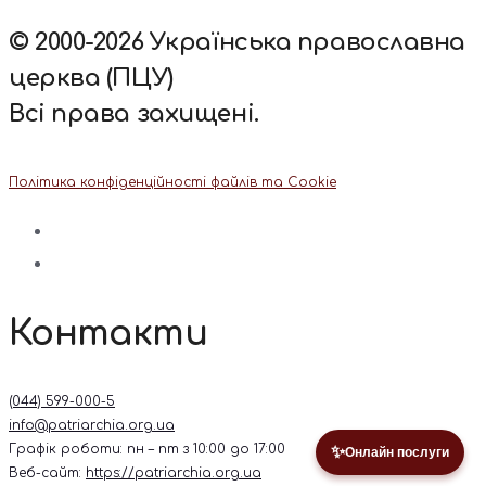
© 2000-2026 Українська православна
церква (ПЦУ)
Всі права захищені.
Політика конфіденційності файлів та Cookie
Контакти
(044) 599-000-5
info@patriarchia.org.ua
Графік роботи: пн – пт з 10:00 до 17:00
✨
Онлайн послуги
Веб-сайт:
https://patriarchia.org.ua