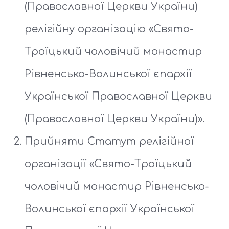
(Православної Церкви України)
релігійну організацію «Свято-
Троїцький чоловічий монастир
Рівненсько-Волинської єпархії
Української Православної Церкви
(Православної Церкви України)».
Прийняти Статут релігійної
організації «Свято-Троїцький
чоловічий монастир Рівненсько-
Волинської єпархії Української