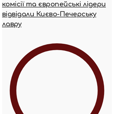
комісії та європейські лідери
відвідали Києво-Печерську
лавру