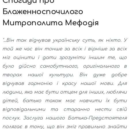
Спогади про
Блаженноспочилого
Митрополита Мефодія
"...Він так відчував українську суть, як ніхто. У
той же час він тонше за всіх і вірніше за всіх
міг оцінити і дати зрозуміти іншим те, що
було дійсно самобутнього, оригінального в
творах нашої культури. Він дуже добре
відчував гармонію і красу нашої мови. Для
людини, яка має бути отцем для інших, люблячи
дітей, батько також має навчити їх бути
відповідальними та старанно нести свій
послух. Заслуга нашого Батька-Предстоятеля
полягає в тому, що він зміг правильно знайти