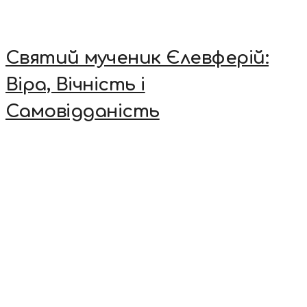
Святий мученик Єлевферій:
Віра, Вічність і
Самовідданість