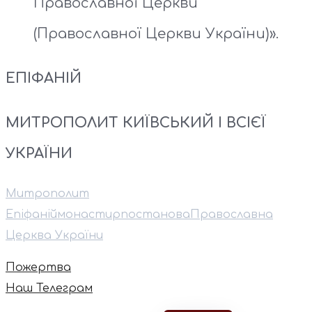
Православної Церкви
(Православної Церкви України)».
ЕПІФАНІЙ
МИТРОПОЛИТ КИЇВСЬКИЙ І ВСІЄЇ
УКРАЇНИ
Митрополит
Епіфаній
монастир
постанова
Православна
Церква України
Пожертва
Наш Телеграм