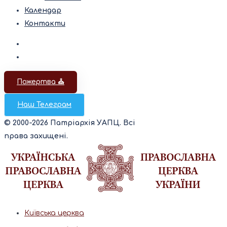
Календар
Контакти
Пожертва ⛪️
Наш Телеграм
© 2000-2026 Патріархія УАПЦ. Всі
права захищені.
Київська церква