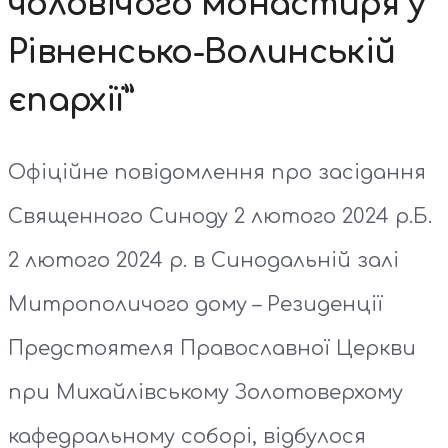
чоловічого монастиря у
Рівненсько-Волинській
єпархії”
Офіційне повідомлення про засідання
Священного Синоду 2 лютого 2024 р.Б.
2 лютого 2024 р. в Синодальній залі
Митрополичого дому – Резиденції
Предстоятеля Православної Церкви
при Михайлівському Золотоверхому
кафедральному соборі, відбулося