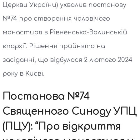
Церкви України) ухвалив постанову
№74 про створення чоловічого
монастиря в Рівненсько-Волинській
єпархії. Рішення прийнято на
засіданні, що відбулося 2 лютого 2024
року в Києві.
Постанова №74
Священного Синоду УПЦ
(ПЦУ): “Про відкриття