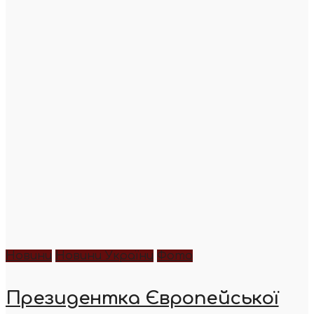
Новини
Новини України
Фото
Президентка Європейської