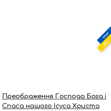
STOP
WAR
Преображення Господа Бога і
Спаса нашого Ісуса Христа