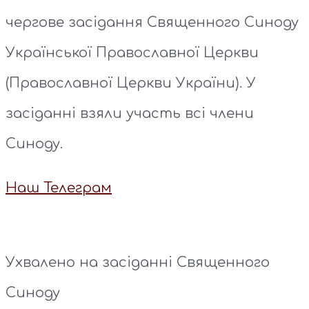
чергове засідання Священного Синоду
Української Православної Церкви
(Православної Церкви України). У
засіданні взяли участь всі члени
Синоду.
Наш Телеграм
Ухвалено на засіданні Священного
Синоду