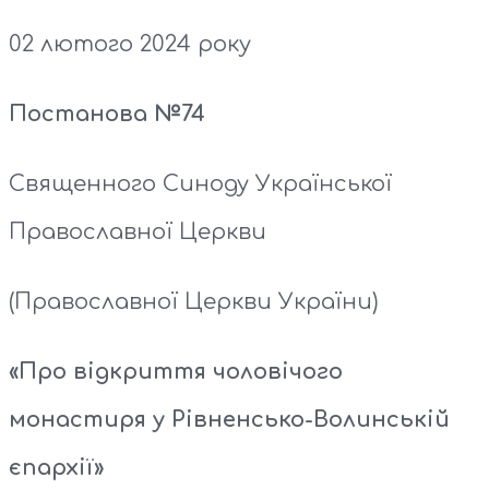
02 лютого 2024 року
Постанова №74
Священного Синоду Української
Православної Церкви
(Православної Церкви України)
«Про відкриття чоловічого
монастиря у Рівненсько-Волинській
єпархії»