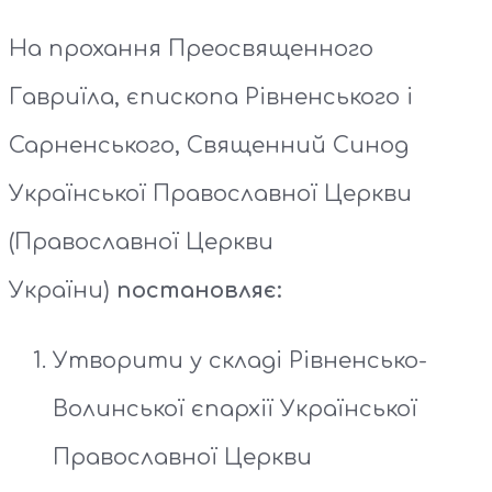
На прохання Преосвященного
Гавриїла, єпископа Рівненського і
Сарненського, Священний Синод
Української Православної Церкви
(Православної Церкви
України)
постановляє:
Утворити у складі Рівненсько-
Волинської єпархії Української
Православної Церкви