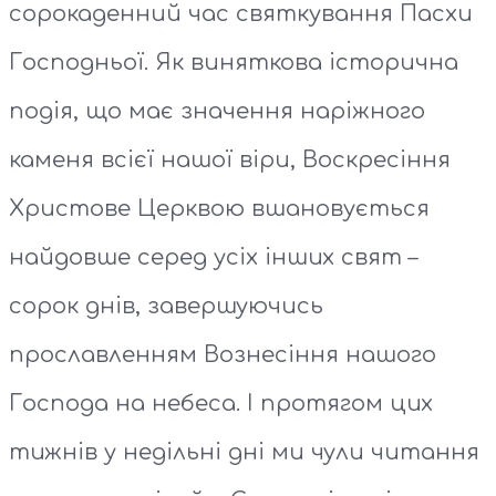
сорокаденний час святкування Пасхи
Господньої. Як виняткова історична
подія, що має значення наріжного
каменя всієї нашої віри, Воскресіння
Христове Церквою вшановується
найдовше серед усіх інших свят –
сорок днів, завершуючись
прославленням Вознесіння нашого
Господа на небеса. І протягом цих
тижнів у недільні дні ми чули читання