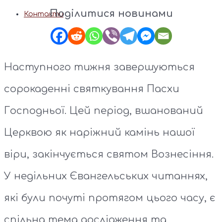
Поділитися новинами
Контакти
Наступного тижня завершуються
сорокаденні святкування Пасхи
Господньої. Цей період, вшанований
Церквою як наріжний камінь нашої
віри, закінчується святом Вознесіння.
У недільних Євангельських читаннях,
які були почуті протягом цього часу, є
спільна тема дослідження та