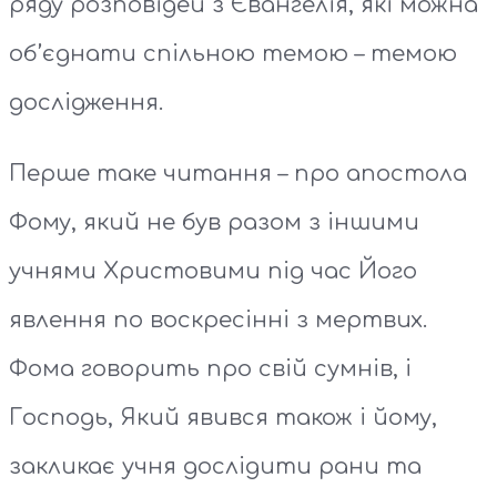
ряду розповідей з Євангелія, які можна
об’єднати спільною темою – темою
дослідження.
Перше таке читання – про апостола
Фому, який не був разом з іншими
учнями Христовими під час Його
явлення по воскресінні з мертвих.
Фома говорить про свій сумнів, і
Господь, Який явився також і йому,
закликає учня дослідити рани та