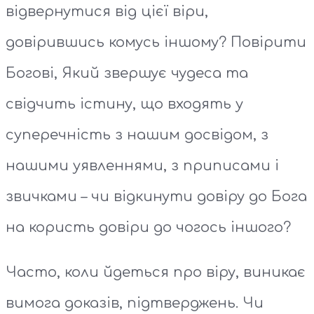
відвернутися від цієї віри,
довірившись комусь іншому? Повірити
Богові, Який звершує чудеса та
свідчить істину, що входять у
суперечність з нашим досвідом, з
нашими уявленнями, з приписами і
звичками – чи відкинути довіру до Бога
на користь довіри до чогось іншого?
Часто, коли йдеться про віру, виникає
вимога доказів, підтверджень. Чи