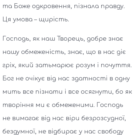
та Боже одкровення, пізнала правду.
Ця умова – щирість.
Господь, як наш Творець, добре знає
нашу обмеженість, знає, що в нас діє
гріх, який затьмарює розум і почуття.
Бог не очікує від нас здатності в одну
мить все пізнати і все осягнути, бо як
творіння ми є обмеженими. Господь
не вимагає від нас віри безрозсудної,
бездумної, не відбирає у нас свободу