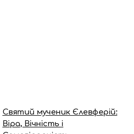
Святий мученик Єлевферій:
Віра, Вічність і