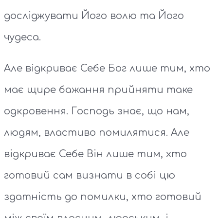
досліджувати Його волю та Його
чудеса.
Але відкриває Себе Бог лише тим, хто
має щире бажання прийняти таке
одкровення. Господь знає, що нам,
людям, властиво помилятися. Але
відкриває Себе Він лише тим, хто
готовий сам визнати в собі цю
здатність до помилки, хто готовий