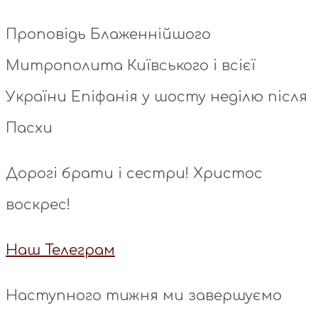
Проповідь Блаженнійшого
Митрополита Київського і всієї
України Епіфанія у шосту неділю після
Пасхи
Дорогі брати і сестри! Христос
воскрес!
Наш Телеграм
Наступного тижня ми завершуємо