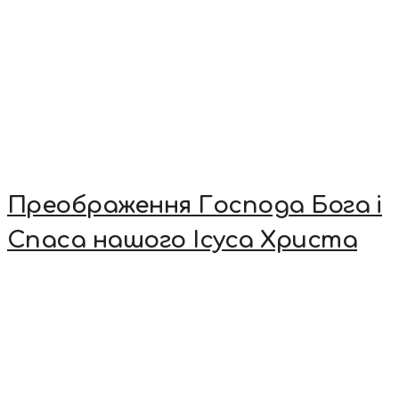
Преображення Господа Бога і
Спаса нашого Ісуса Христа