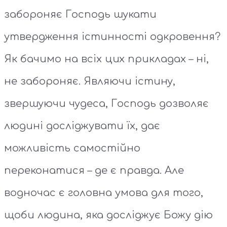
забороняє Господь шукати
утвердження істинності одкровення?
Як бачимо на всіх цих прикладах – ні,
не забороняє. Являючи істину,
звершуючи чудеса, Господь дозволяє
людині досліджувати їх, дає
можливість самостійно
переконатися – де є правда. Але
водночас є головна умова для того,
щоби людина, яка досліджує Божу дію