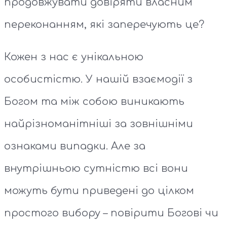
продовжувати довіряти власним
переконанням, які заперечують це?
Кожен з нас є унікальною
особистістю. У нашій взаємодії з
Богом та між собою виникають
найрізноманітніші за зовнішніми
ознаками випадки. Але за
внутрішньою сутністю всі вони
можуть бути приведені до цілком
простого вибору – повірити Богові чи