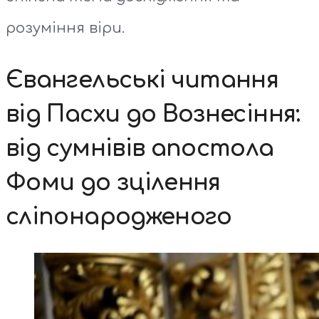
розуміння віри.
Євангельські читання
від Пасхи до Вознесіння:
від сумнівів апостола
Фоми до зцілення
сліпонародженого