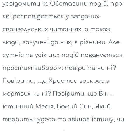
усвідомити їх. Обставини подій, про
які розповідається у згаданих
євангельських читаннях, а також
люди, залучені до них, є різними. Але
сутність усіх цих подій поєднується
простим вибором: повірити чи ні?
Повірити, що Христос воскрес з
мертвих чи ні? Повірити, що Він –
істинний Месія, Божий Син, Який
творить чудеса та звіщає істину, чи