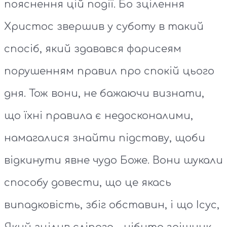
пояснення цій події. Бо зцілення
Христос звершив у суботу в такий
спосіб, який здавався фарисеям
порушенням правил про спокій цього
дня. Тож вони, не бажаючи визнати,
що їхні правила є недосконалими,
намагалися знайти підставу, щоби
відкинути явне чудо Боже. Вони шукали
способу довести, що це якась
випадковість, збіг обставин, і що Ісус,