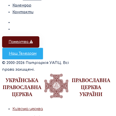
Календар
Контакти
Пожертва ⛪️
Наш Телеграм
© 2000-2026 Патріархія УАПЦ. Всі
права захищені.
Київська церква