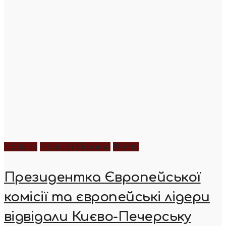
Новини
Новини України
Фото
Президентка Європейської
комісії та європейські лідери
відвідали Києво-Печерську