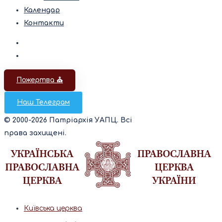
Календар
Контакти
Пожертва ⛪️
Наш Телеграм
© 2000-2026 Патріархія УАПЦ. Всі
права захищені.
Київська церква