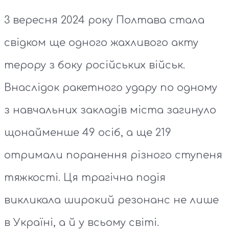
3 вересня 2024 року Полтава стала
свідком ще одного жахливого акту
терору з боку російських військ.
Внаслідок ракетного удару по одному
з навчальних закладів міста загинуло
щонайменше 49 осіб, а ще 219
отримали поранення різного ступеня
тяжкості. Ця трагічна подія
викликала широкий резонанс не лише
в Україні, а й у всьому світі.