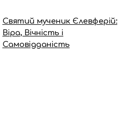
Святий мученик Єлевферій:
Віра, Вічність і
Самовідданість