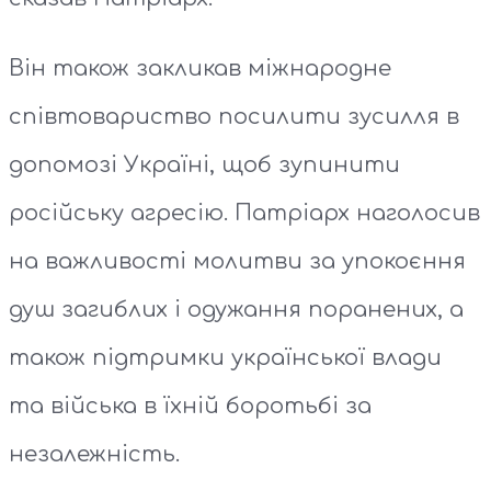
Він також закликав міжнародне
співтовариство посилити зусилля в
допомозі Україні, щоб зупинити
російську агресію. Патріарх наголосив
на важливості молитви за упокоєння
душ загиблих і одужання поранених, а
також підтримки української влади
та війська в їхній боротьбі за
незалежність.