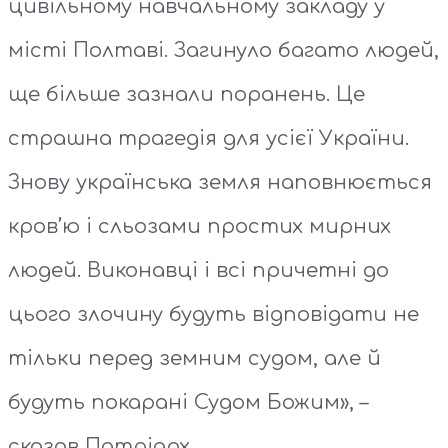
цивільному навчальному закладу у
місті Полтаві. Загинуло багато людей,
ще більше зазнали поранень. Це
страшна трагедія для усієї України.
Знову українська земля наповнюється
кров’ю і сльозами простих мирних
людей. Виконавці і всі причетні до
цього злочину будуть відповідати не
тільки перед земним судом, але й
будуть покарані Судом Божим», –
сказав Патріарх.