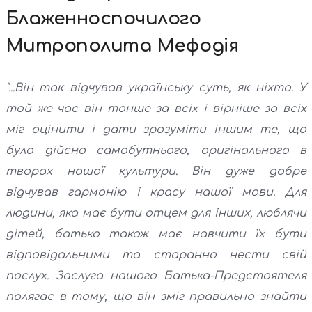
Блаженноспочилого
Митрополита Мефодія
"...Він так відчував українську суть, як ніхто. У
той же час він тонше за всіх і вірніше за всіх
міг оцінити і дати зрозуміти іншим те, що
було дійсно самобутнього, оригінального в
творах нашої культури. Він дуже добре
відчував гармонію і красу нашої мови. Для
людини, яка має бути отцем для інших, люблячи
дітей, батько також має навчити їх бути
відповідальними та старанно нести свій
послух. Заслуга нашого Батька-Предстоятеля
полягає в тому, що він зміг правильно знайти