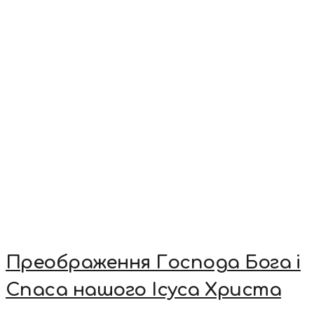
Преображення Господа Бога і
Спаса нашого Ісуса Христа