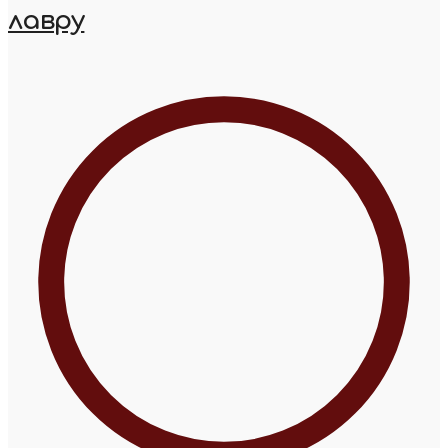
лавру