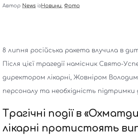
Автор
News
із
Новини
,
Фото
8 липня російська ракета влучила в ди
Після цієї трагедії намісник Свято-Усп
директором лікарні, Жовніром Володими
персоналу та необхідність підтримки 
Трагічні події в «Охматд
лікарні протистоять ви