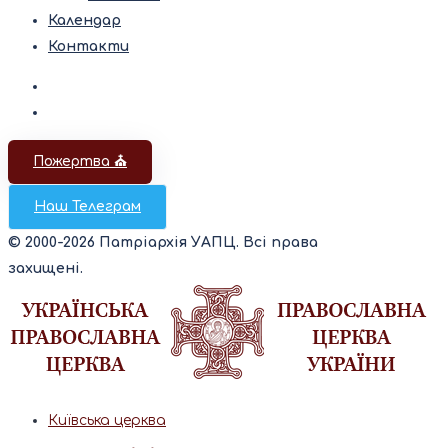
Календар
Контакти
Пожертва ⛪️
Наш Телеграм
© 2000-2026 Патріархія УАПЦ. Всі права
захищені.
Київська церква