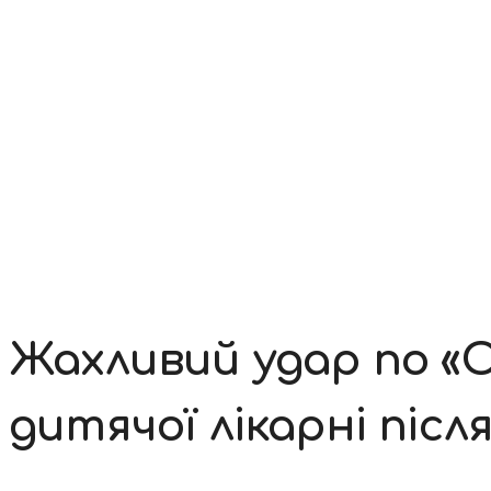
Контакти
Жахливий удар по «
дитячої лікарні післ