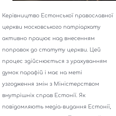
Керівництво Естонської православної
церкви московського патріархату
активно працює над внесенням
поправок до статуту церкви. Цей
процес здійснюється з урахуванням
думок парафій і має на меті
узгодження змін з Міністерством
внутрішніх справ Естонії. Як
повідомляють медіа-видання Естонії,