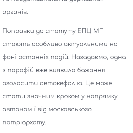
органів.
Поправки до статуту ЕПЦ МП
стають особливо актуальними на
фоні останніх подій. Нагадаємо, одна
з парафій вже виявила бажання
оголосити автокефалію. Це може
стати значним кроком у напрямку
автономії від московського
патріархату.