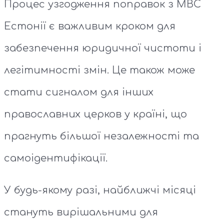
Процес узгодження поправок з МВС
Естонії є важливим кроком для
забезпечення юридичної чистоти і
легітимності змін. Це також може
стати сигналом для інших
православних церков у країні, що
прагнуть більшої незалежності та
самоідентифікації.
У будь-якому разі, найближчі місяці
стануть вирішальними для