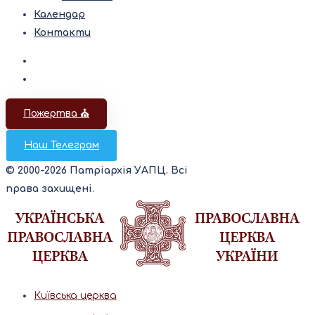
Календар
Контакти
Пожертва ⛪️
Наш Телеграм
© 2000-2026 Патріархія УАПЦ. Всі
права захищені.
Київська церква