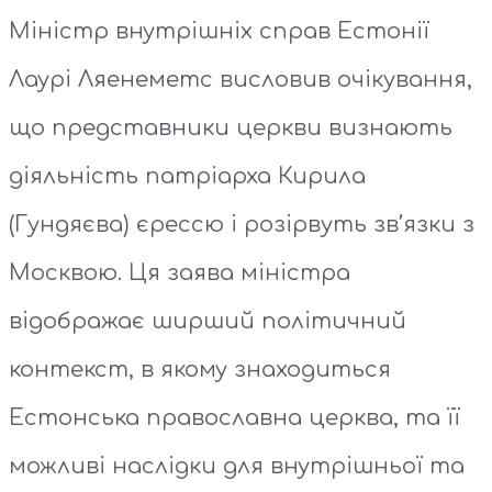
Міністр внутрішніх справ Естонії
Лаурі Ляенеметс висловив очікування,
що представники церкви визнають
діяльність патріарха Кирила
(Гундяєва) єрессю і розірвуть зв’язки з
Москвою. Ця заява міністра
відображає ширший політичний
контекст, в якому знаходиться
Естонська православна церква, та її
можливі наслідки для внутрішньої та