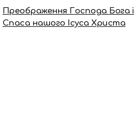
Преображення Господа Бога і
Спаса нашого Ісуса Христа