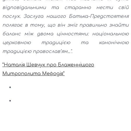
відповідальними та старанно нести свій
послух. Заслуга нашого Батька-Предстоятеля
полягає в тому, що він зміг правильно знайти
баланс між двома цінностями: національною
церковною традицією та канонічною
традицією православ’ям...".
"Наталія Шевчук про Блаженнішого
Митрополита Мефодія"