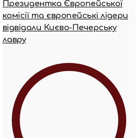
Президентка Європейської
комісії та європейські лідери
відвідали Києво-Печерську
лавру