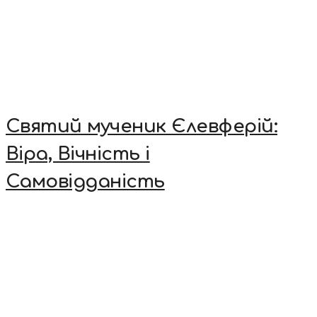
Святий мученик Єлевферій:
Віра, Вічність і
Самовідданість