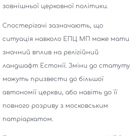
зовнішньої церковної політики.
Спостерігачі зазначають, що
ситуація навколо ЕПЦ МП може мати
значний вплив на релігійний
ландшафт Естонії. Зміни до статуту
можуть призвести до більшої
автономії церкви, або навіть до її
повного розриву з московським
патріархатом.