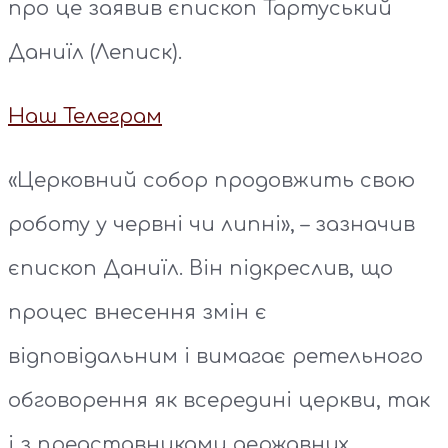
про це заявив єпископ Тартуський
Даниїл (Леписк).
Наш Телеграм
«Церковний собор продовжить свою
роботу у червні чи липні», – зазначив
єпископ Даниїл. Він підкреслив, що
процес внесення змін є
відповідальним і вимагає ретельного
обговорення як всередині церкви, так
і з представниками державних