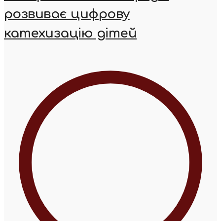
розвиває цифрову
катехизацію дітей