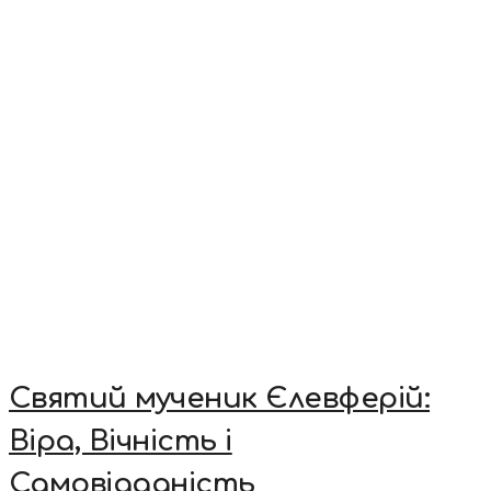
Святий мученик Єлевферій:
Віра, Вічність і
Самовідданість