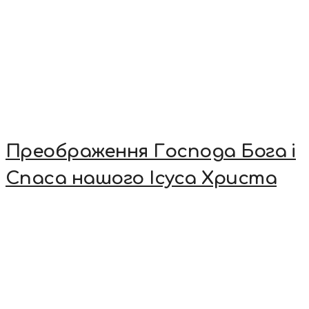
Преображення Господа Бога і
Спаса нашого Ісуса Христа