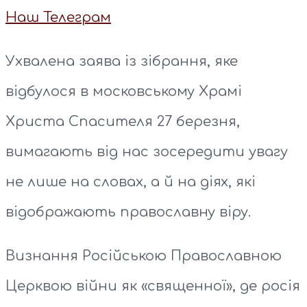
Наш Телеграм
Ухвалена заява із зібрання, яке
відбулося в московському Храмі
Христа Спасителя 27 березня,
вимагають від нас зосередити увагу
не лише на словах, а й на діях, які
відображають православну віру.
Визнання Російською Православною
Церквою війни як «священної», де росія