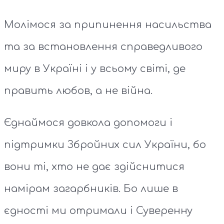
Молімося за припинення насильства
та за встановлення справедливого
миру в Україні і у всьому світі, де
править любов, а не війна.
Єднаймося довкола допомоги і
підтримки Збройних сил України, бо
вони ті, хто не дає здійснитися
намірам загарбників. Бо лише в
єдності ми отримали і Суверенну