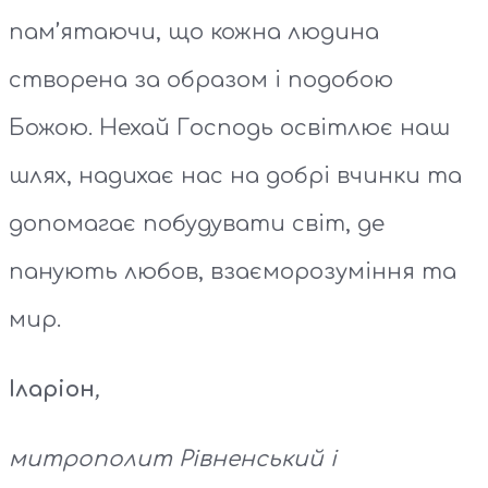
пам’ятаючи, що кожна людина
створена за образом і подобою
Божою. Нехай Господь освітлює наш
шлях, надихає нас на добрі вчинки та
допомагає побудувати світ, де
панують любов, взаєморозуміння та
мир.
Іларіон
,
митрополит Рівненський і