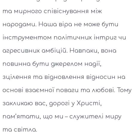
та мирного співіснування між
народами. Наша віра не може бути
інструментом політичних інтриг чи
агресивних амбіцій. Навпаки, вона
повинна бути джерелом надії,
зцілення та відновлення відносин на
основі взаємної поваги та любові. Тому
закликаю вас, дорогі у Христі,
пам’ятати, що ми – служителі миру
та світла.