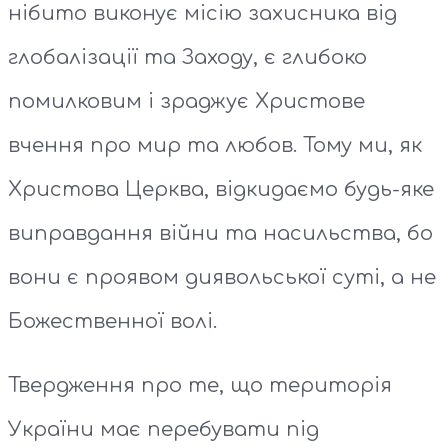
нібито виконує місію захисника від
глобалізації та Заходу, є глибоко
помилковим і зраджує Христове
вчення про мир та любов. Тому ми, як
Христова Церква, відкидаємо будь-яке
виправдання війни та насильства, бо
вони є проявом диявольської суті, а не
Божественної волі.
Твердження про те, що територія
України має перебувати під