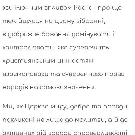
«виключним впливом Росії» – про що
теж йшлося на цьому зібранні,
відображає бажання домінувати і
контролювати, яке суперечить
християнським цінностям
взаємоповаги та суверенного права
народів на самовизначення.
Ми, як Церква миру, добра та правди,
покликані не лише до молитви, а й до
активних дій заради справедливості