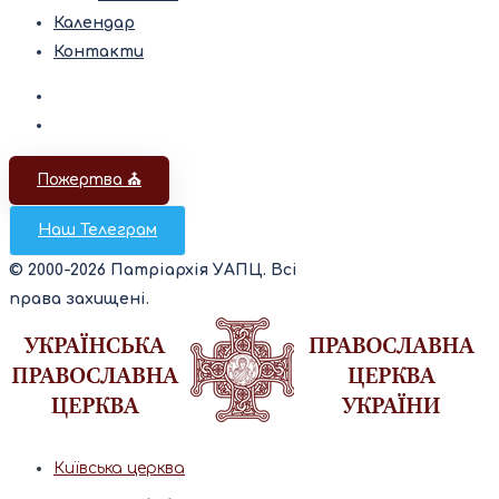
Календар
Контакти
Пожертва ⛪️
Наш Телеграм
© 2000-2026 Патріархія УАПЦ. Всі
права захищені.
Київська церква