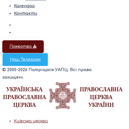
Календар
Контакти
Пожертва ⛪️
Наш Телеграм
© 2000-2026 Патріархія УАПЦ. Всі права
захищені.
Київська церква