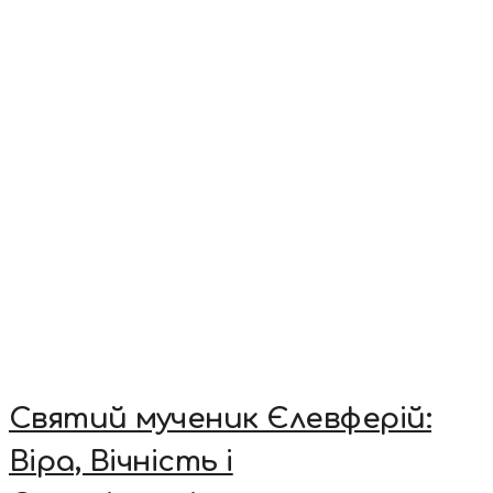
Святий мученик Єлевферій:
Віра, Вічність і