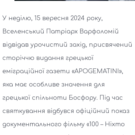
У неділю, 15 вересня 2024 року,
Вселенський Патріарх Варфоломій
відвідав урочистий захід, присвячений
сторіччю видання грецької
еміграційної газети «APOGEMATINI»,
яка має особливе значення для
грецької спільноти Босфору. Під час
святкування відбувся офіційний показ
документального фільму «100 – Ніхто