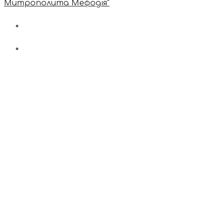
Митрополита Мефодія"