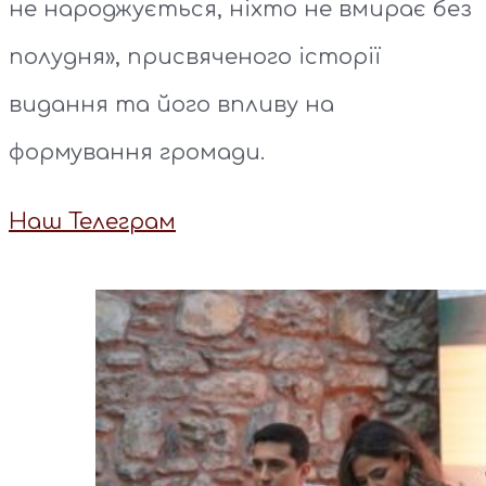
не народжується, ніхто не вмирає без
полудня», присвяченого історії
видання та його впливу на
формування громади.
Наш Телеграм