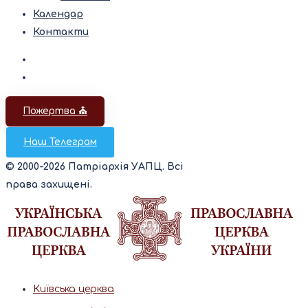
Календар
Контакти
Пожертва ⛪️
Наш Телеграм
© 2000-2026 Патріархія УАПЦ. Всі
права захищені.
Київська церква