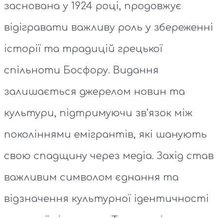
заснована у 1924 році, продовжує
відігравати важливу роль у збереженні
історії та традицій грецької
спільноти Босфору. Видання
залишається джерелом новин та
культури, підтримуючи зв’язок між
поколіннями емігрантів, які шанують
свою спадщину через медіа. Захід став
важливим символом єднання та
відзначення культурної ідентичності