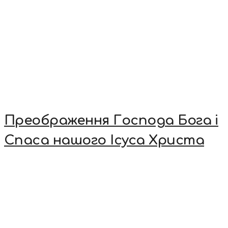
Преображення Господа Бога і
Спаса нашого Ісуса Христа