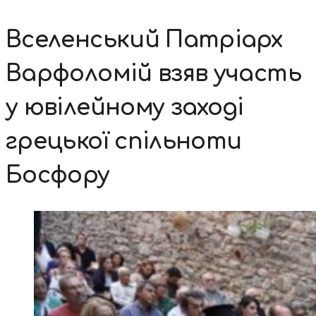
Вселенський Патріарх
Варфоломій взяв участь
у ювілейному заході
грецької спільноти
Босфору