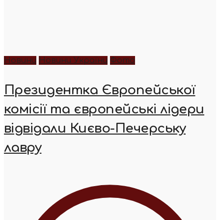
Новини
Новини України
Фото
Президентка Європейської
комісії та європейські лідери
відвідали Києво-Печерську
лавру