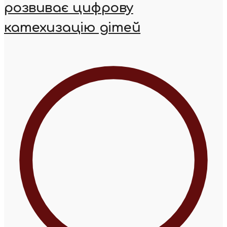
розвиває цифрову
катехизацію дітей