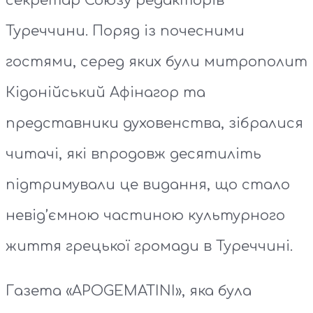
секретар Союзу редакторів
Туреччини. Поряд із почесними
гостями, серед яких були митрополит
Кідонійський Афінагор та
представники духовенства, зібралися
читачі, які впродовж десятиліть
підтримували це видання, що стало
невід’ємною частиною культурного
життя грецької громади в Туреччині.
Газета «APOGEMATINI», яка була