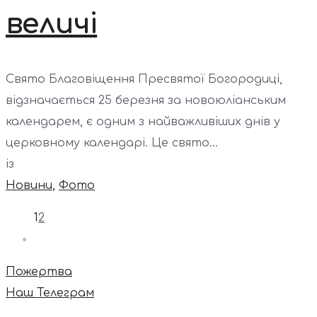
величі
Свято Благовіщення Пресвятої Богородиці,
відзначається 25 березня за новоюліанським
календарем, є одним з найважливіших днів у
церковному календарі. Це свято...
із
Новини
,
Фото
1
2
Пожертва
Наш Телеграм