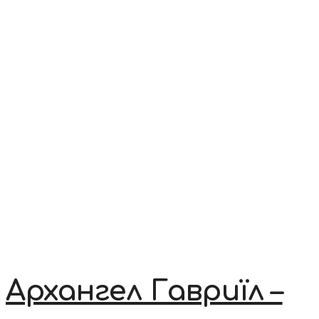
Архангел Гавриїл –