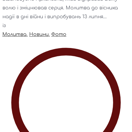
волю і зміцнював серця. Молитва до вісника
надії в дні війни і випробувань 13 липня...
із
Молитва
,
Новини
,
Фото