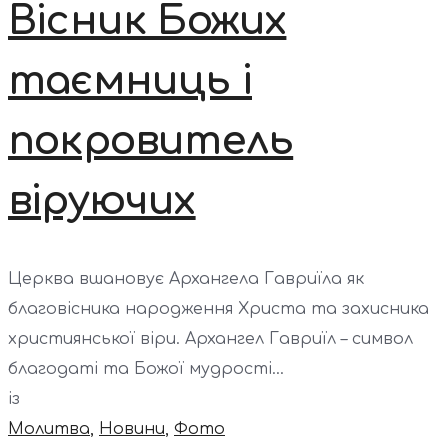
Вісник Божих
таємниць і
покровитель
віруючих
Церква вшановує Архангела Гавриїла як
благовісника народження Христа та захисника
християнської віри. Архангел Гавриїл – символ
благодаті та Божої мудрості...
із
Молитва
,
Новини
,
Фото