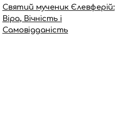
Святий мученик Єлевферій:
Віра, Вічність і
Самовідданість