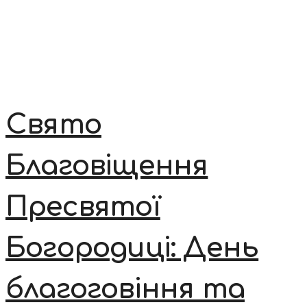
Свято
Благовіщення
Пресвятої
Богородиці: День
благоговіння та