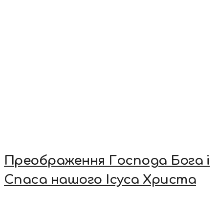
Преображення Господа Бога і
Спаса нашого Ісуса Христа