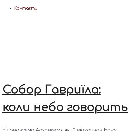
Контакти
Собор Гавриїла:
коли небо говорить
Вшановуємо Архангела, який відкривав Божу