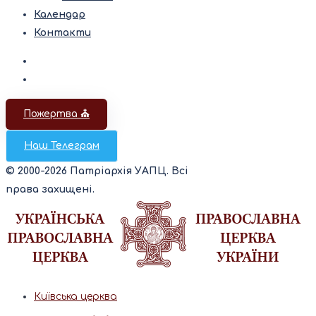
Календар
Контакти
Пожертва ⛪️
Наш Телеграм
© 2000-2026 Патріархія УАПЦ. Всі
права захищені.
Київська церква