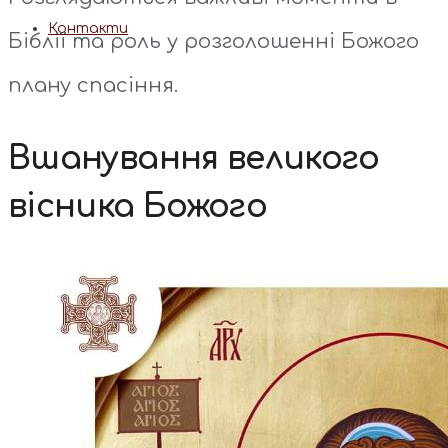
Контакти
Біблії та роль у розголошенні Божого
плану спасіння.
Вшанування великого
вісника Божого