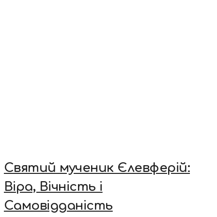
Святий мученик Єлевферій:
Віра, Вічність і
Самовідданість