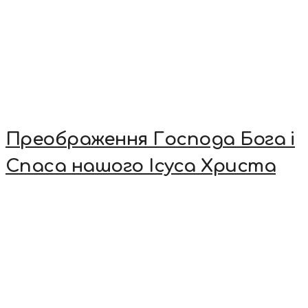
Преображення Господа Бога і
Спаса нашого Ісуса Христа