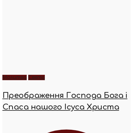
Молитва
Свята
Преображення Господа Бога і
Спаса нашого Ісуса Христа