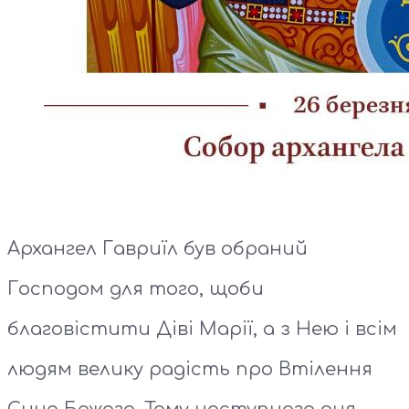
Архангел Гавриїл був обраний
Господом для того, щоби
благовістити Діві Марії, а з Нею і всім
людям велику радість про Втілення