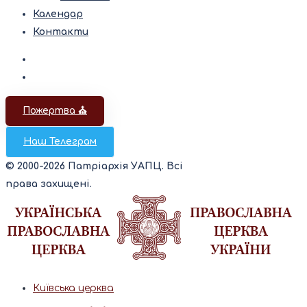
Календар
Контакти
Пожертва ⛪️
Наш Телеграм
© 2000-2026 Патріархія УАПЦ. Всі
права захищені.
Київська церква