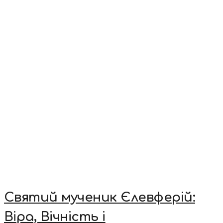
Святий мученик Єлевферій:
Віра, Вічність і