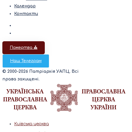
Календар
Контакти
Пожертва ⛪️
Наш Телеграм
© 2000-2026 Патріархія УАПЦ. Всі
права захищені.
Київська церква