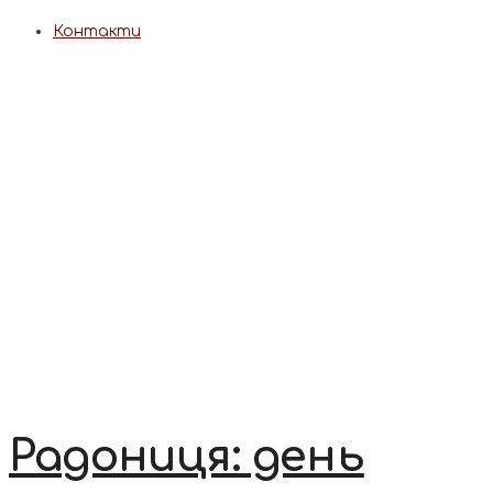
Контакти
Радониця: день