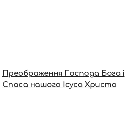
Преображення Господа Бога і
Спаса нашого Ісуса Христа