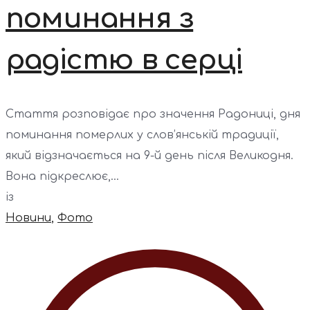
поминання з
радістю в серці
Стаття розповідає про значення Радониці, дня
поминання померлих у слов’янській традиції,
який відзначається на 9-й день після Великодня.
Вона підкреслює,...
із
Новини
,
Фото