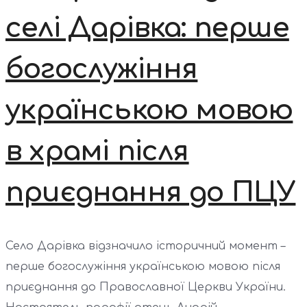
селі Дарівка: перше
богослужіння
українською мовою
в храмі після
приєднання до ПЦУ
Село Дарівка відзначило історичний момент –
перше богослужіння українською мовою після
приєднання до Православної Церкви України.