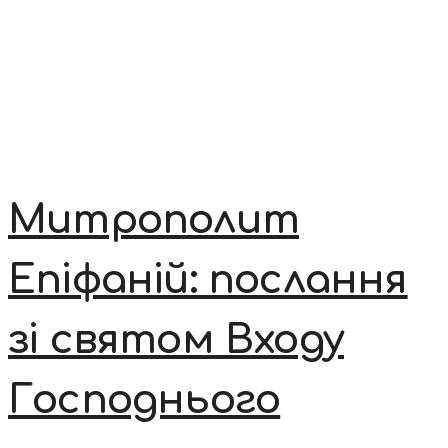
Митрополит
Епіфаній: послання
зі святом Входу
Господнього