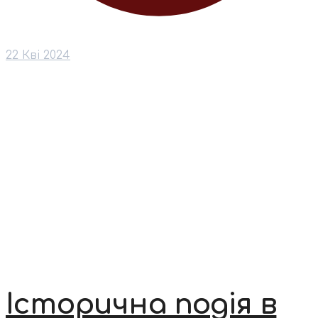
22 Кві 2024
Історична подія в