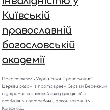
інвалідністю у
Київській
православній
богословській
академії
Предстоятель Української Православної
Церкви разом із протоієреєм Сергієм Бережним
підтримав святковий захід для дітей з
особливими потребами, організований у
Київській...