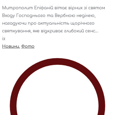
Митрополит Епіфаній вітає вірних зі святом
Входу Господнього та Вербною неділею,
нагадуючи про актуальність щорічного
святкування, яке відкриває глибокий сенс...
із
Новини
,
Фото