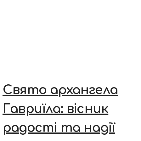
Свято архангела
Гавриїла: вісник
радості та надії