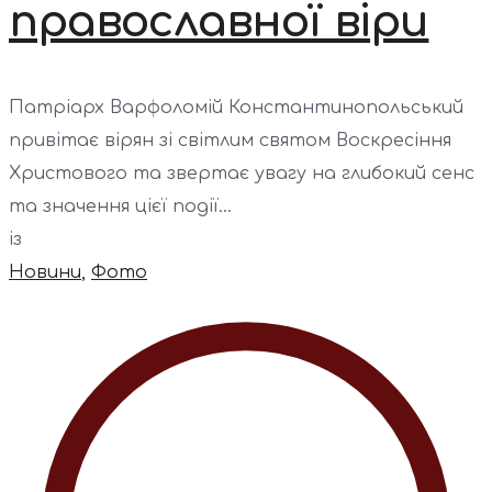
православної віри
Патріарх Варфоломій Константинопольський
привітає вірян зі світлим святом Воскресіння
Христового та звертає увагу на глибокий сенс
та значення цієї події...
із
Новини
,
Фото