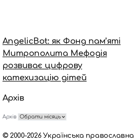
AngelicBot: як Фонд пам’яті
Митрополита Мефодія
розвиває цифрову
катехизацію дітей
Архів
Архів
© 2000-2026 Українська православна