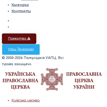
Календар
Контакти
Пожертва ⛪️
Наш Телеграм
© 2000-2026 Патріархія УАПЦ. Всі
права захищені.
Київська церква