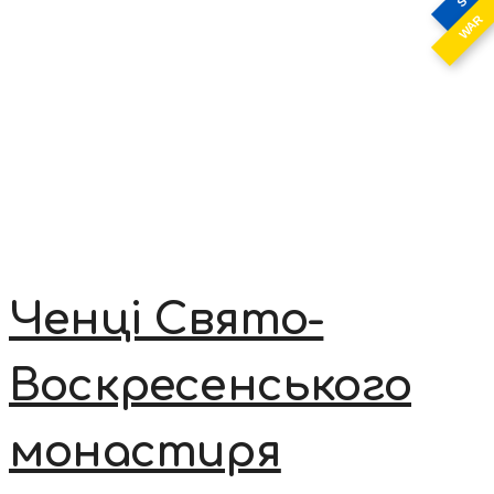
WAR
Ченці Свято-
Воскресенського
монастиря