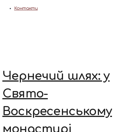
Контакти
Чернечий шлях: у
Свято-
Воскресенському
монастирі