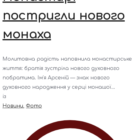
постригли нового
монаха
Молитовна радість наповнила монастирське
життя: братія зустріла нового духовного
побратима. Ім’я Арсеній — знак нового
духовного народження у серці монашої...
із
Новини
,
Фото