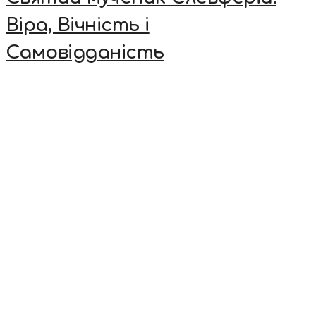
Віра, Вічність і
Самовідданість