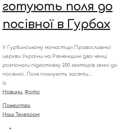
готують поля до
посівної в Гурбах
У Гурбинському монастирі Православної
церкви України на Рівненщині два ченці
розпочали підготовку 200 гектарів землі до
посівної. Поля планують засіяти...
із
Новини
,
Фото
Пожертва
Наш Телеграм