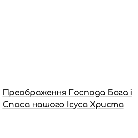
Преображення Господа Бога і
Спаса нашого Ісуса Христа