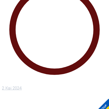
2 Кві 2024
STOP