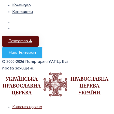
Календар
Контакти
Пожертва ⛪️
Наш Телеграм
© 2000-2026 Патріархія УАПЦ. Всі
права захищені.
Київська церква