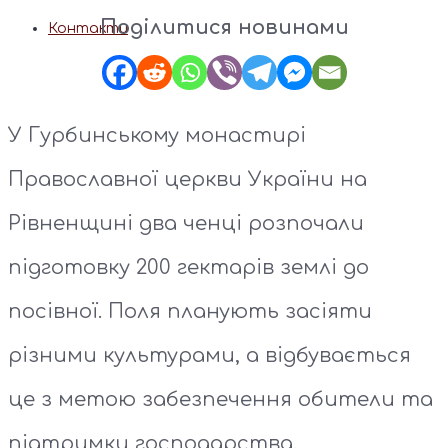
Поділитися новинами
Контакти
У Гурбинському монастирі
Православної церкви України на
Рівненщині два ченці розпочали
підготовку 200 гектарів землі до
посівної. Поля планують засіяти
різними культурами, а відбувається
це з метою забезпечення обители та
підтримки господарства.