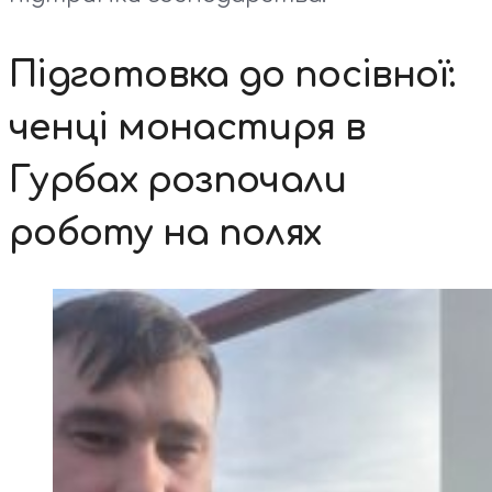
Підготовка до посівної:
ченці монастиря в
Гурбах розпочали
роботу на полях