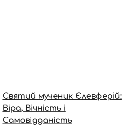
Святий мученик Єлевферій:
Віра, Вічність і
Самовідданість