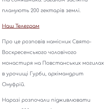
планують 200 гектарів землі.
Наш Телеграм
Про це розповів намісник Свято-
Воскресенського чоловічого
монастиря на Повстанських могилах
в урочищі Гурби, архімандрит
Онуфрій.
Наразі розпочали підживлювати