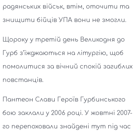
радянських військ, втім, оточити та
знищити бійців УПА вони не змогли.
Щороку у третій день Великодня до
Гурб з’їжджаються на літургію, щоб
помолитися за вічний спокій загиблих
повстанців.
Пантеон Слави Героїв Гурбинського
бою заклали у 2006 році. У жовтні 2007-
го перепоховали знайдені тут під час