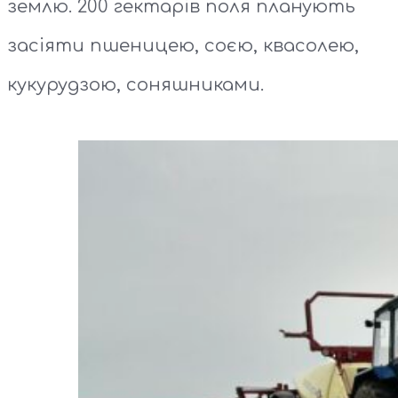
землю. 200 гектарів поля планують
засіяти пшеницею, соєю, квасолею,
кукурудзою, соняшниками.