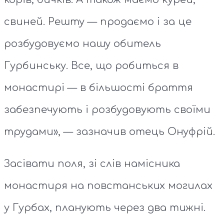
свиней. Решту — продаємо і за це
розбудовуємо нашу обитель
Гурбинську. Все, що робиться в
монастирі — в більшості браття
забезпечують і розбудовують своїми
трудами», — зазначив отець Онуфрій.
Засівати поля, зі слів намісника
монастиря на повстанських могилах
у Гурбах, планують через два тижні.