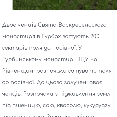
Двоє ченців Свято-Воскресенського
монастиря в Гурбах готують 200
гектарів поля до посівної. У
Гурбинському монастирі ПЦУ на
Рівненщині розпочали готувати поля
до посівної. До цього залучені двоє
ченців. Розпочали з підживлення землі
під пшеницю, сою, квасолю, кукурудзу
та соняшники. Загалом засіяти