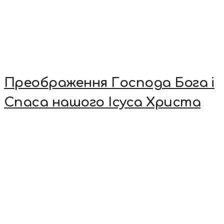
Преображення Господа Бога і
Спаса нашого Ісуса Христа