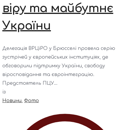
віру та майбутнє
України
Делегація ВРЦіРО у Брюсселі провела серію
зустрічей у європейських інституціях, де
обговорили підтримку України, свободу
віросповідання та євроінтеграцію.
Предстоятель ПЦУ...
із
Новини
,
Фото