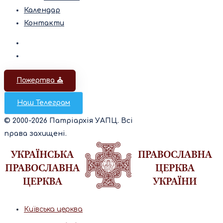
Календар
Контакти
Пожертва ⛪️
Наш Телеграм
© 2000-2026 Патріархія УАПЦ. Всі
права захищені.
Київська церква