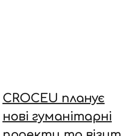
CROCEU планує
нові гуманітарні
проекти та візит