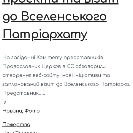
до Вселенського
Патріархату
На засіданні Комітету представників
Православних Церков в ЄС обговорили
створення веб-сайту, нові ініціативи та
запланований візит до Вселенського Патріарха.
Представники...
із
Новини
,
Фото
Пожертва