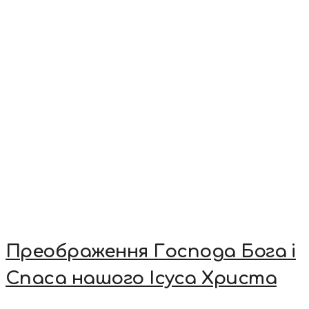
Преображення Господа Бога і
Спаса нашого Ісуса Христа