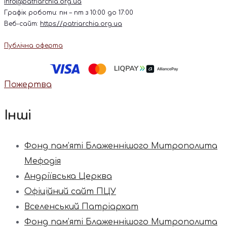
info@patriarchia.org.ua
Графік роботи: пн – пт з 10:00 до 17:00
Веб-сайт:
https://patriarchia.org.ua
Публічна оферта
Пожертва
Інші
Фонд пам’яті Блаженнішого Митрополита
Мефодія
Андріївська Церква
Офіційний сайт ПЦУ
Вселенський Патріархат
Фонд пам’яті Блаженнішого Митрополита