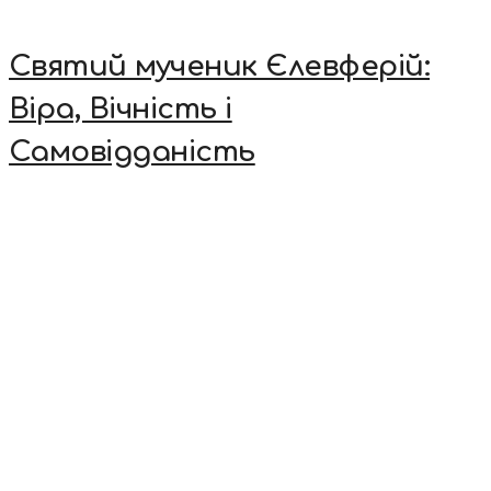
Святий мученик Єлевферій:
Віра, Вічність і
Самовідданість