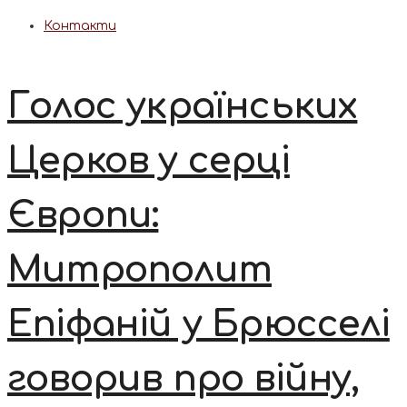
Контакти
Голос українських
Церков у серці
Європи:
Митрополит
Епіфаній у Брюсселі
говорив про війну,