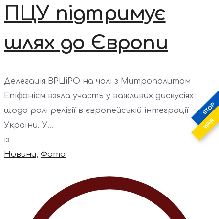
ПЦУ підтримує
шлях до Європи
Делегація ВРЦіРО на чолі з Митрополитом
Епіфанієм взяла участь у важливих дискусіях
STOP
щодо ролі релігії в європейській інтеграції
WAR
України. У...
із
Новини
,
Фото