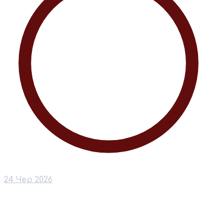
24 Чер 2026