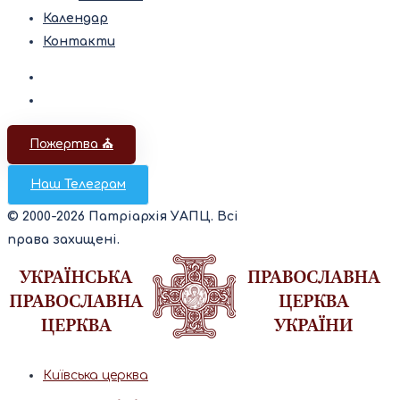
Календар
Контакти
Пожертва ⛪️
Наш Телеграм
© 2000-2026 Патріархія УАПЦ. Всі
права захищені.
Київська церква