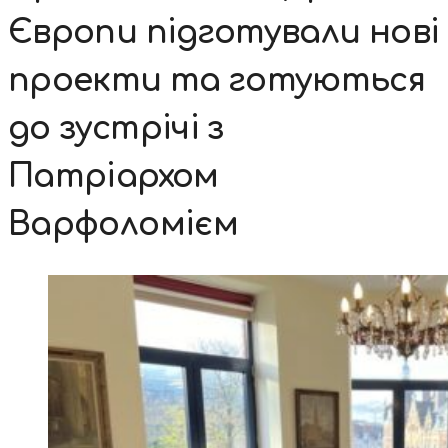
Європи підготували нові
проекти та готуються
до зустрічі з
Патріархом
Варфоломієм