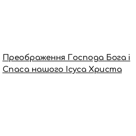
Преображення Господа Бога і
Спаса нашого Ісуса Христа