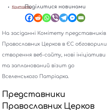
Поділитися новинами
Контакти
На засіданні Комітету представників
Православних Церков в ЄС обговорили
створення веб-сайту, нові ініціативи
та запланований візит до
Вселенського Патріарха.
Представники
Православних Церков