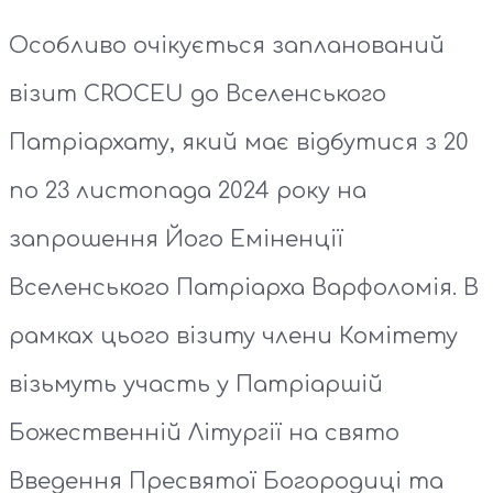
Особливо очікується запланований
візит CROCEU до Вселенського
Патріархату, який має відбутися з 20
по 23 листопада 2024 року на
запрошення Його Еміненції
Вселенського Патріарха Варфоломія. В
рамках цього візиту члени Комітету
візьмуть участь у Патріаршій
Божественній Літургії на свято
Введення Пресвятої Богородиці та