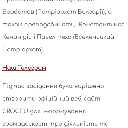
Бербатов (Патріархат Болгарії), а
також преподобні отці Константінос
Кенанідіс і Павел Чеха (Вселенський
Патріархат).
Наш Телеграм
Під час засідання було вирішено
створити офіційний веб-сайт
CROCEU для інформування
громадськості про діяльність та