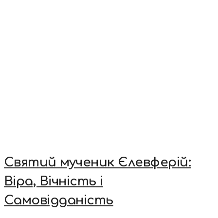
Святий мученик Єлевферій:
Віра, Вічність і
Самовідданість