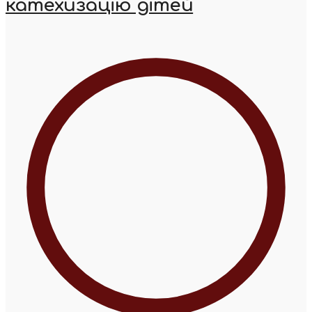
катехизацію дітей