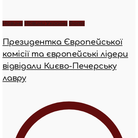
Новини
Новини України
Фото
Президентка Європейської
комісії та європейські лідери
відвідали Києво-Печерську
лавру