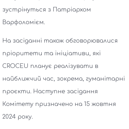
зустрінуться з Патріархом
Варфоломієм.
На засіданні також обговорювалися
пріоритети та ініціативи, які
CROCEU планує реалізувати в
найближчий час, зокрема, гуманітарні
проєкти. Наступне засідання
Комітету призначено на 15 жовтня
2024 року.