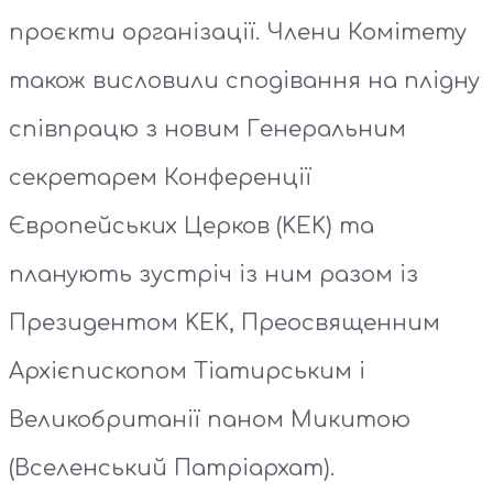
проєкти організації. Члени Комітету
також висловили сподівання на плідну
співпрацю з новим Генеральним
секретарем Конференції
Європейських Церков (KEK) та
планують зустріч із ним разом із
Президентом KEK, Преосвященним
Архієпископом Тіатирським і
Великобританії паном Микитою
(Вселенський Патріархат).