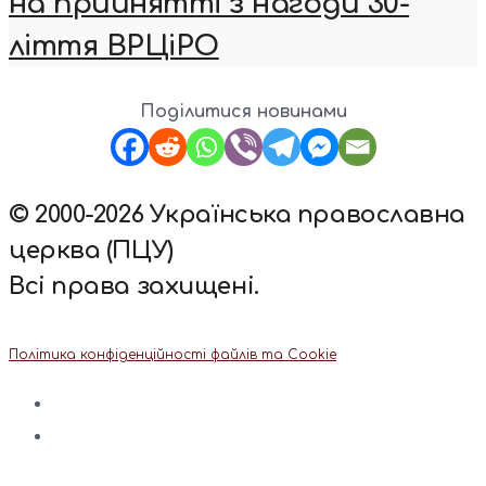
на прийнятті з нагоди 30-
ліття ВРЦіРО
Поділитися новинами
© 2000-2026 Українська православна
церква (ПЦУ)
Всі права захищені.
Політика конфіденційності файлів та Cookie