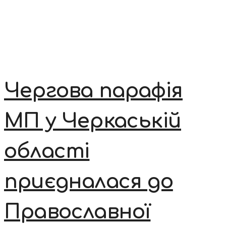
Чергова парафія
МП у Черкаській
області
приєдналася до
Православної