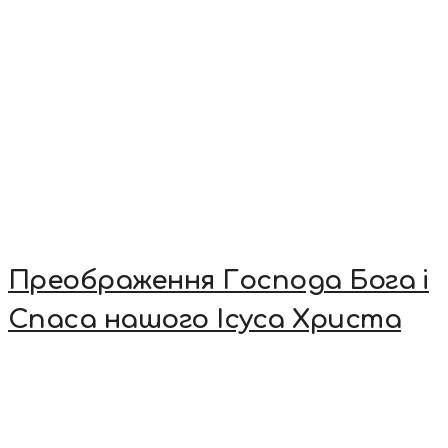
Преображення Господа Бога і
Спаса нашого Ісуса Христа