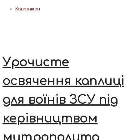
Контакти
Урочисте
освячення каплиці
для воїнів ЗСУ під
керівництвом
митрополита