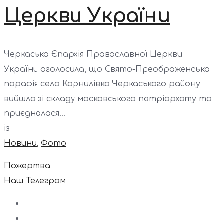
Церкви України
Черкаська Єпархія Православної Церкви
України оголосила, що Свято-Преображенська
парафія села Корнилівка Черкаського району
вийшла зі складу московського патріархату та
приєдналася...
із
Новини
,
Фото
Пожертва
Наш Телеграм