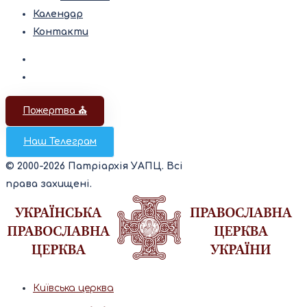
Календар
Контакти
Пожертва ⛪️
Наш Телеграм
© 2000-2026 Патріархія УАПЦ. Всі
права захищені.
Київська церква