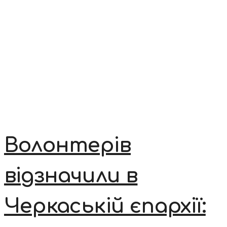
Волонтерів
відзначили в
Черкаській єпархії: