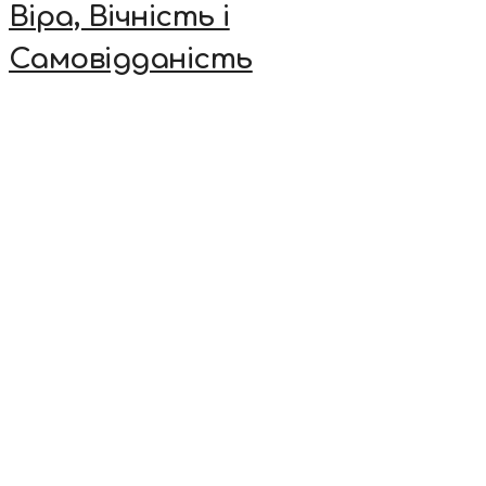
Віра, Вічність і
Самовідданість