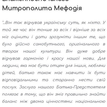
Митрополита Мефодія
"...Він так відчував українську суть, як ніхто. У
той же час він тонше за всіх і вірніше за всіх
міг оцінити і дати зрозуміти іншим те, що
було дійсно самобутнього, оригінального в
творах нашої культури. Він дуже добре
відчував гармонію і красу нашої мови. Для
людини, яка має бути отцем для інших, люблячи
дітей, батько також має навчити їх бути
відповідальними та старанно нести свій
послух. Заслуга нашого Батька-Предстоятеля
полягає в тому, що він зміг правильно знайти
баланс між двома цінностями: національною