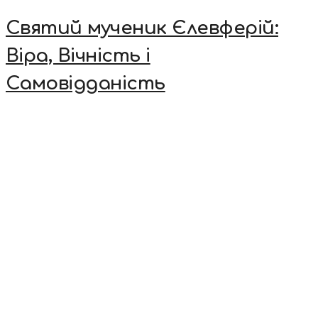
Святий мученик Єлевферій:
Віра, Вічність і
Самовідданість