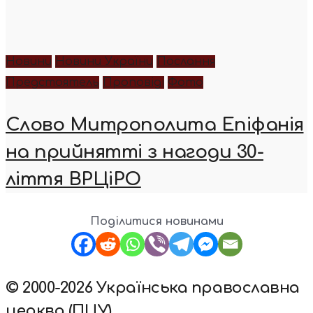
Новини
Новини України
Послання
Предстоятель
Проповіді
Фото
Слово Митрополита Епіфанія
на прийнятті з нагоди 30-
ліття ВРЦіРО
Поділитися новинами
© 2000-2026 Українська православна
церква (ПЦУ)