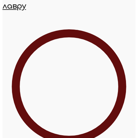
лавру