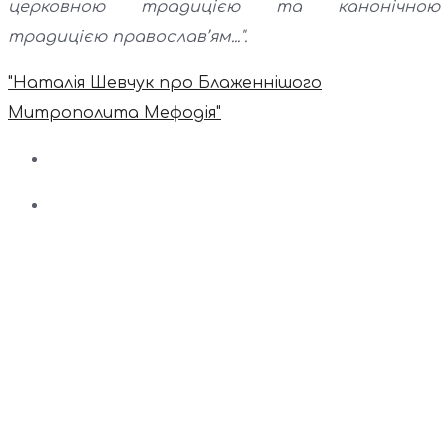
церковною традицією та канонічною
традицією православ’ям...".
"Наталія Шевчук про Блаженнішого
Митрополита Мефодія"