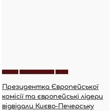
Новини
Новини України
Фото
Президентка Європейської
комісії та європейські лідери
відвідали Києво-Печерську