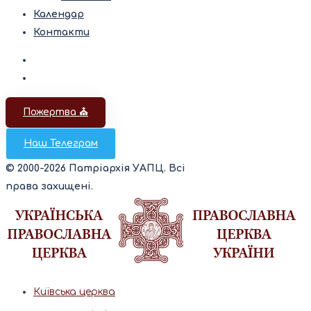
Календар
Контакти
Пожертва ⛪️
Наш Телеграм
© 2000-2026 Патріархія УАПЦ. Всі
права захищені.
Київська церква