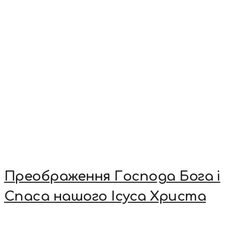
Преображення Господа Бога і
Спаса нашого Ісуса Христа