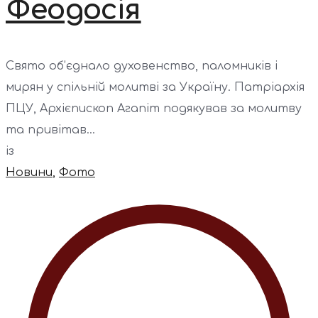
Феодосія
Свято об’єднало духовенство, паломників і
мирян у спільній молитві за Україну. Патріархія
ПЦУ, Архієпископ Агапіт подякував за молитву
та привітав...
із
Новини
,
Фото