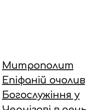
Митрополит
Епіфаній очолив
Богослужіння у
Чернігові в день