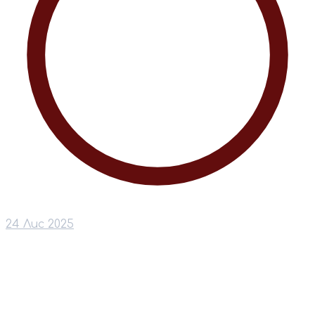
24 Лис 2025