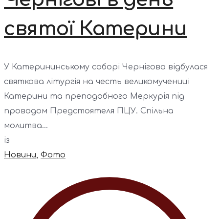
святої Катерини
У Катерининському соборі Чернігова відбулася
святкова літургія на честь великомучениці
Катерини та преподобного Меркурія під
проводом Предстоятеля ПЦУ. Спільна
молитва...
із
Новини
,
Фото