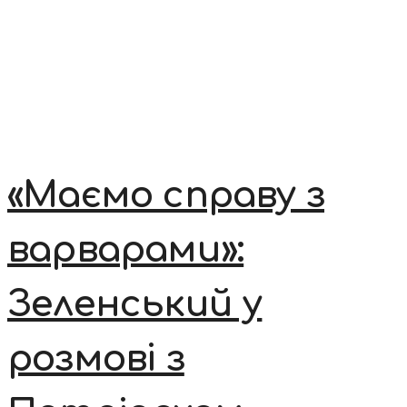
«Маємо справу з
варварами»:
Зеленський у
розмові з