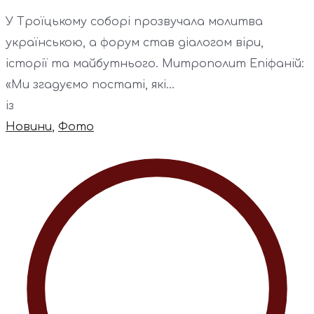
У Троїцькому соборі прозвучала молитва
українською, а форум став діалогом віри,
історії та майбутнього. Митрополит Епіфаній:
«Ми згадуємо постаті, які...
із
Новини
,
Фото