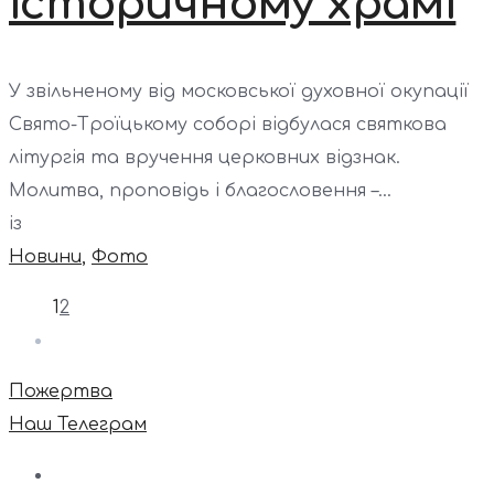
історичному храмі
У звільненому від московської духовної окупації
Свято-Троїцькому соборі відбулася святкова
літургія та вручення церковних відзнак.
Молитва, проповідь і благословення –...
із
Новини
,
Фото
1
2
Пожертва
Наш Телеграм