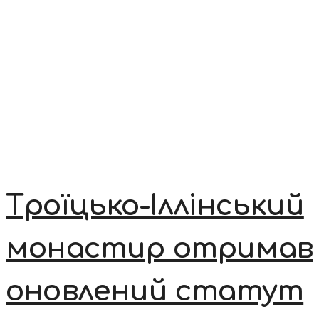
Троїцько-Іллінський
монастир отримав
оновлений статут