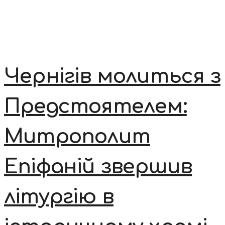
Чернігів молиться з
Предстоятелем:
Митрополит
Епіфаній звершив
літургію в