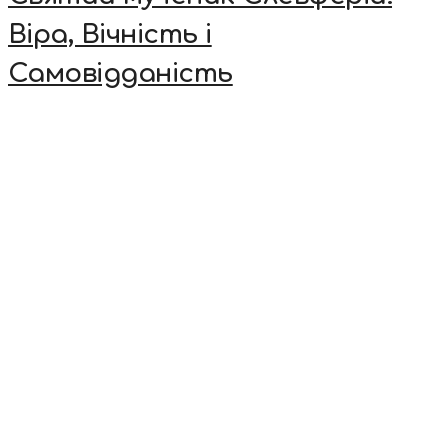
Віра, Вічність і
Самовідданість