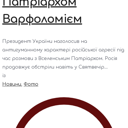
Патріархом
Варфоломієм
Президент України наголосив на
антигуманному характері російської агресії під
час розмови з Вселенським Патріархом. Росія
продовжує обстріли навіть у Святвечір...
із
Новини
,
Фото