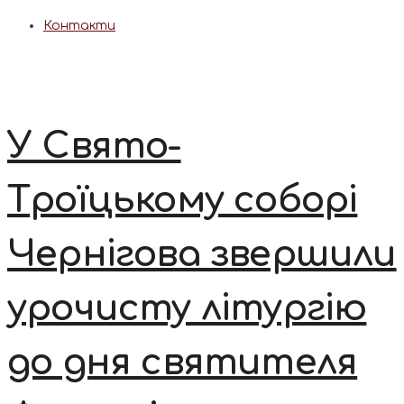
Контакти
У Свято-
Троїцькому соборі
Чернігова звершили
урочисту літургію
до дня святителя