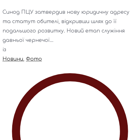
Синод ПЦУ затвердив нову юридичну адресу
та статут обителі, відкривши шлях до її
подальшого розвитку. Новий етап служіння
давньої чернечої...
із
Новини
,
Фото