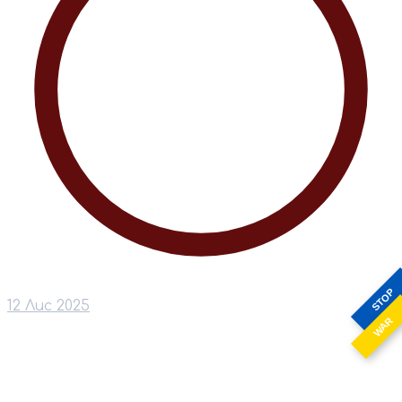
STOP
12 Лис 2025
WAR