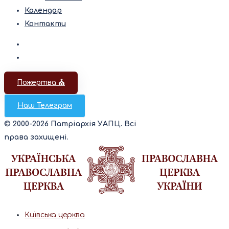
Календар
Контакти
Пожертва ⛪️
Наш Телеграм
© 2000-2026 Патріархія УАПЦ. Всі
права захищені.
Київська церква