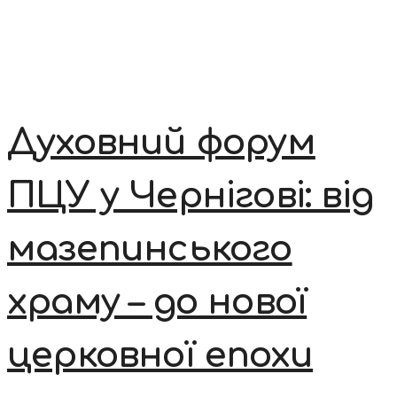
Духовний форум
ПЦУ у Чернігові: від
мазепинського
храму – до нової
церковної епохи