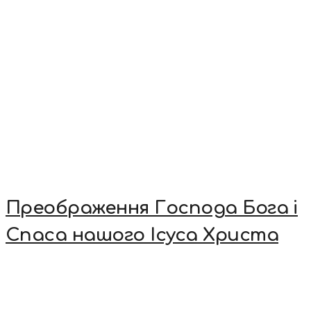
Преображення Господа Бога і
Спаса нашого Ісуса Христа