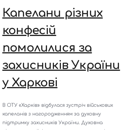
Капелани різних
конфесій
помолилися за
захисників України
у Харкові
В ОТУ «Харків» відбулася зустріч військових
капеланів з нагородженням за духовну
підтримку захисників України. Духовна