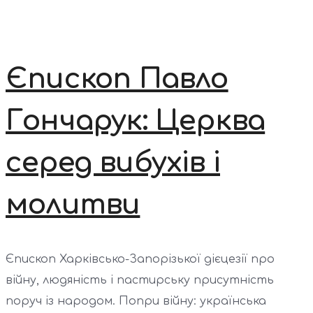
Єпископ Павло
Гончарук: Церква
серед вибухів і
молитви
Єпископ Харківсько-Запорізької дієцезії про
війну, людяність і пастирську присутність
поруч із народом. Попри війну: українська