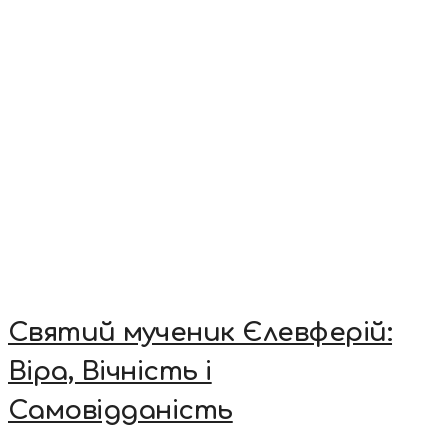
Святий мученик Єлевферій:
Віра, Вічність і
Самовідданість