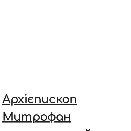
Архієпископ
Митрофан