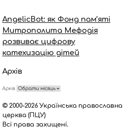
AngelicBot: як Фонд пам’яті
Митрополита Мефодія
розвиває цифрову
катехизацію дітей
Архів
Архів
© 2000-2026 Українська православна
церква (ПЦУ)
Всі права захищені.