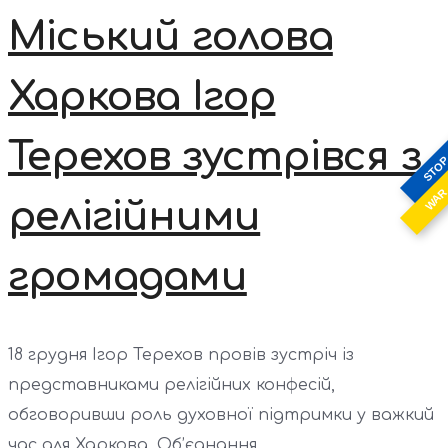
Міський голова
Харкова Ігор
Терехов зустрівся з
STO
WA
релігійними
громадами
18 грудня Ігор Терехов провів зустріч із
представниками релігійних конфесій,
обговоривши роль духовної підтримки у важкий
час для Харкова. Об’єднання...