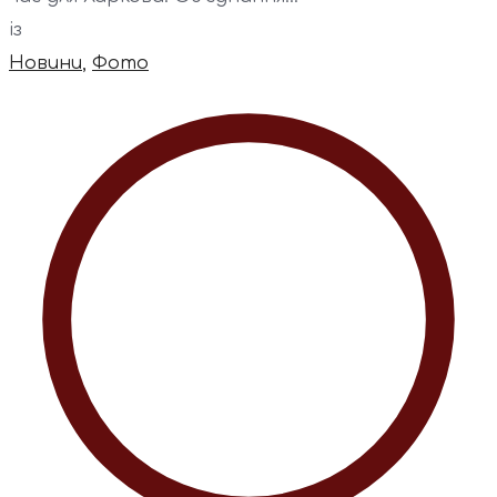
із
Новини
,
Фото