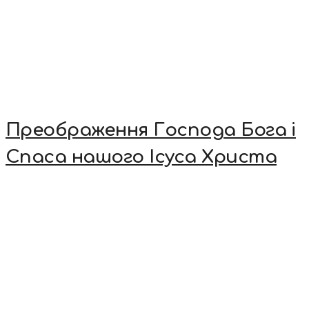
Преображення Господа Бога і
Спаса нашого Ісуса Христа