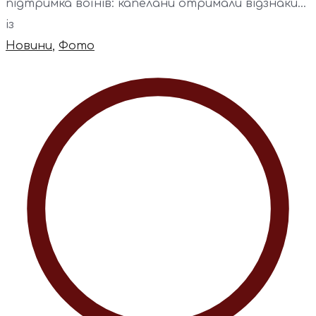
підтримка воїнів: капелани отримали відзнаки...
із
Новини
,
Фото