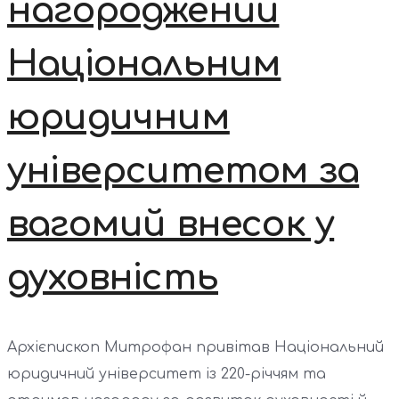
нагороджений
Національним
юридичним
університетом за
вагомий внесок у
духовність
Архієпископ Митрофан привітав Національний
юридичний університет із 220-річчям та