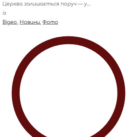
Церква залишається поруч — у...
із
Відео
,
Новини
,
Фото