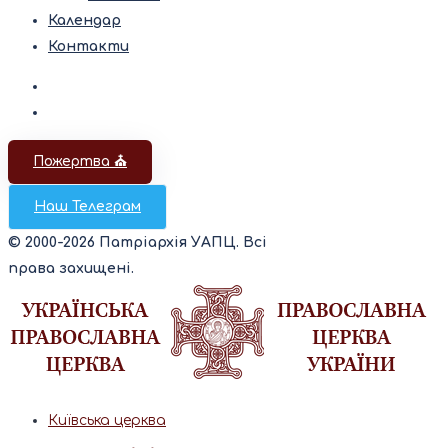
Календар
Контакти
Пожертва ⛪️
Наш Телеграм
© 2000-2026 Патріархія УАПЦ. Всі
права захищені.
Київська церква