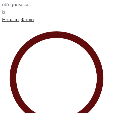
об’єдналися...
із
Новини
,
Фото