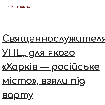
Контакти
Священнослужител
УПЦ, для якого
«Харків — російське
місто», взяли під
варту