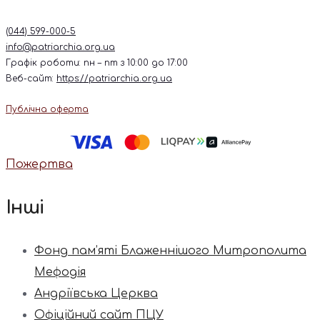
(044) 599-000-5
info@patriarchia.org.ua
Графік роботи: пн – пт з 10:00 до 17:00
Веб-сайт:
https://patriarchia.org.ua
Публічна оферта
Пожертва
Інші
Фонд пам’яті Блаженнішого Митрополита
Мефодія
Андріївська Церква
Офіційний сайт ПЦУ