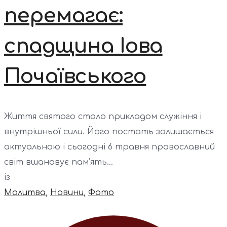
перемагає:
спадщина Іова
Почаївського
Життя святого стало прикладом служіння і
внутрішньої сили. Його постать залишається
актуальною і сьогодні 6 травня православний
світ вшановує пам’ять...
із
Молитва
,
Новини
,
Фото