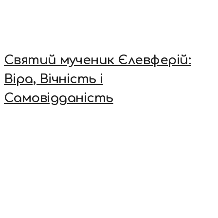
Святий мученик Єлевферій:
Віра, Вічність і
Самовідданість