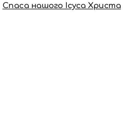
Спаса нашого Ісуса Христа