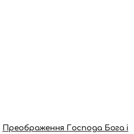
Преображення Господа Бога і