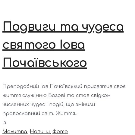
Подвиги та чудеса
святого Іова
Почаївського
Преподобний Іов Почаївський присвятив своє
життя служінню Богові та став свідком
численних чудес і подій, що змінили
православний світ. Життя...
із
Молитва
,
Новини
,
Фото