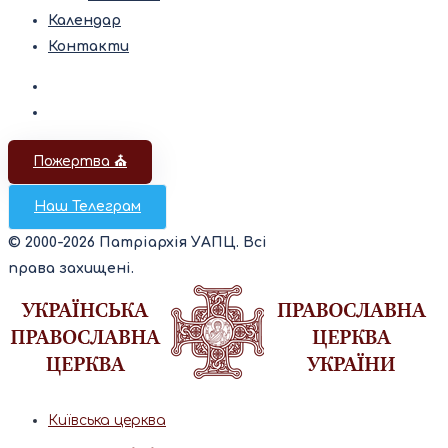
Календар
Контакти
Пожертва ⛪️
Наш Телеграм
© 2000-2026 Патріархія УАПЦ. Всі
права захищені.
Київська церква