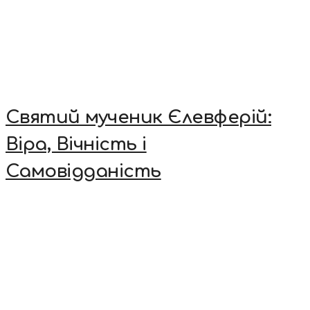
Святий мученик Єлевферій:
Віра, Вічність і
Самовідданість