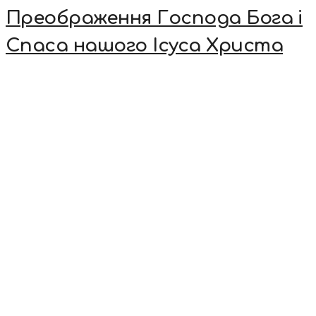
Преображення Господа Бога і
Спаса нашого Ісуса Христа