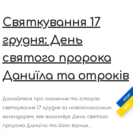
Святкування 17
грудня: День
святого пророка
Даниїла та отроків
STOP
Дізнайтеся про значення та історію
WAR
святкування 17 грудня за новоюліанським
календарем, яке вшановує День святого
пророка Даниїла та його вірних...