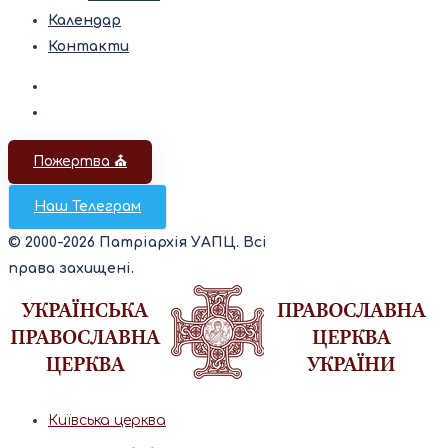
Календар
Контакти
Пожертва ⛪️
Наш Телеграм
© 2000-2026 Патріархія УАПЦ. Всі
права захищені.
Київська церква