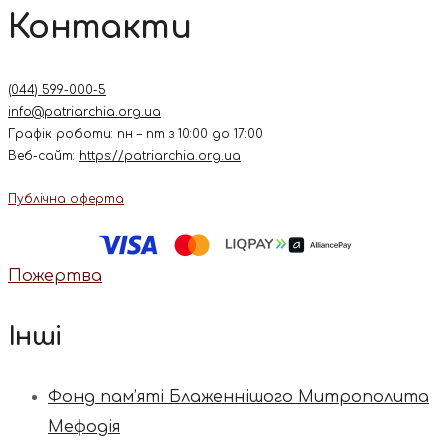
Контакти
(044) 599-000-5
info@patriarchia.org.ua
Графік роботи: пн – пт з 10:00 до 17:00
Веб-сайт:
https://patriarchia.org.ua
Публічна оферта
Пожертва
Інші
Фонд пам’яті Блаженнішого Митрополита
Мефодія