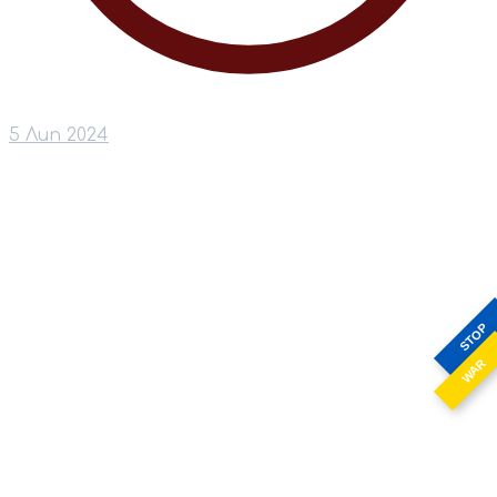
5 Лип 2024
STOP
WAR