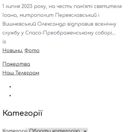
1 липня 2023 року, на честь пам’яті святителя
Іоана, митрополит Переяславський і
Вишневський Олександр відправив всенічну
службу у Спасо-Преображенському соборі...
із
Новини
,
Фото
Пожертва
Наш Телеграм
Категорії
Категорії