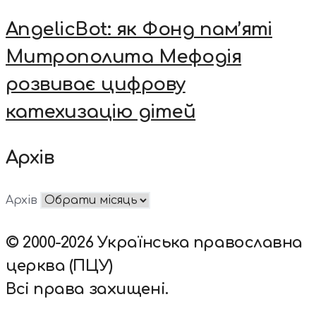
AngelicBot: як Фонд пам’яті
Митрополита Мефодія
розвиває цифрову
катехизацію дітей
Архів
Архів
© 2000-2026 Українська православна
церква (ПЦУ)
Всі права захищені.