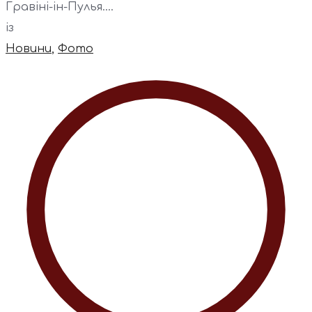
Гравіні-ін-Пулья....
із
Новини
,
Фото