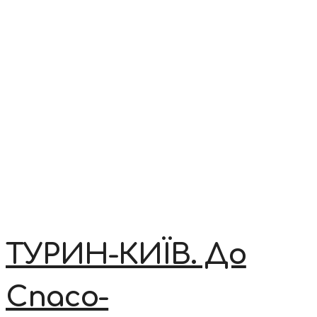
ТУРИН-КИЇВ. До
Спасо-