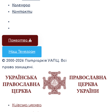
Календар
Контакти
Пожертва ⛪️
Наш Телеграм
© 2000-2026 Патріархія УАПЦ. Всі
права захищені.
Київська церква