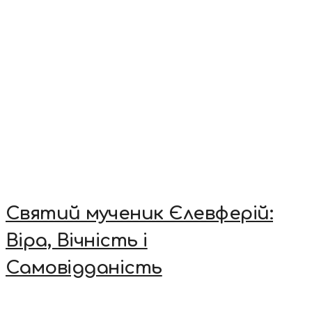
Святий мученик Єлевферій:
Віра, Вічність і
Самовідданість