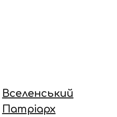
Вселенський
Патріарх