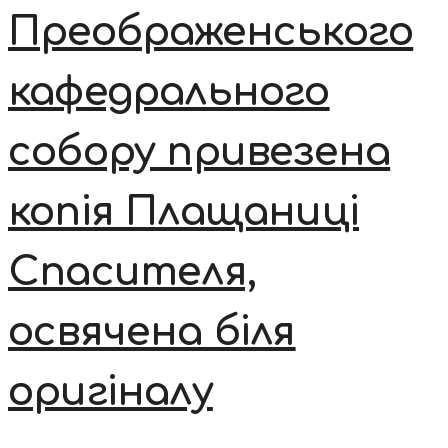
Преображенського
кафедрального
собору привезена
копія Плащаниці
Спасителя,
освячена біля
оригіналу