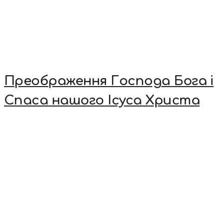
Преображення Господа Бога і
Спаса нашого Ісуса Христа