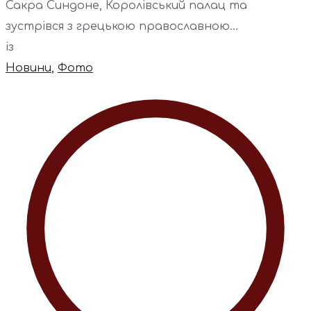
Сакра Синдоне, Королівський палац та
зустрівся з грецькою православною...
із
Новини
,
Фото