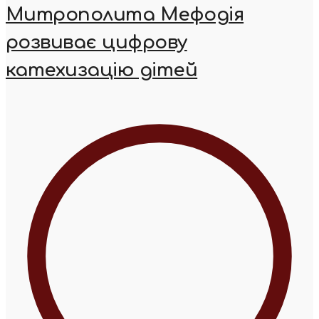
Митрополита Мефодія
розвиває цифрову
катехизацію дітей