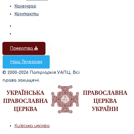
Календар
Контакти
Пожертва ⛪️
Наш Телеграм
© 2000-2026 Патріархія УАПЦ. Всі
права захищені.
Київська церква