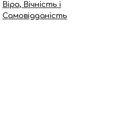
Віра, Вічність і
Самовідданість