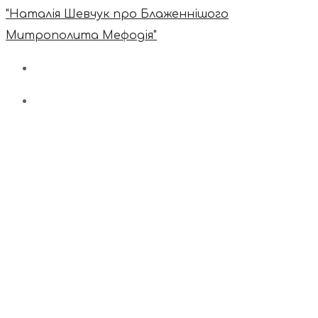
"Наталія Шевчук про Блаженнішого
Митрополита Мефодія"