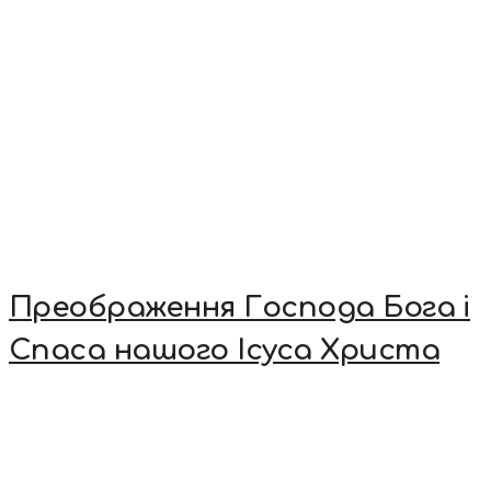
Преображення Господа Бога і
Спаса нашого Ісуса Христа