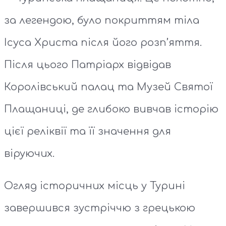
за легендою, було покриттям тіла
Ісуса Христа після його розп’яття.
Після цього Патріарх відвідав
Королівський палац та Музей Святої
Плащаниці, де глибоко вивчав історію
цієї реліквії та її значення для
віруючих.
Огляд історичних місць у Турині
завершився зустріччю з грецькою