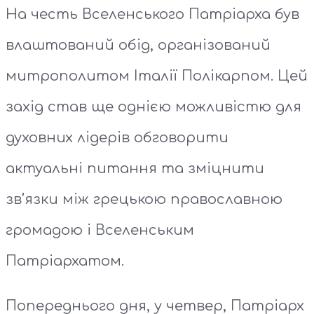
На честь Вселенського Патріарха був
влаштований обід, організований
митрополитом Італії Полікарпом. Цей
захід став ще однією можливістю для
духовних лідерів обговорити
актуальні питання та зміцнити
зв’язки між грецькою православною
громадою і Вселенським
Патріархатом.
Попереднього дня, у четвер, Патріарх