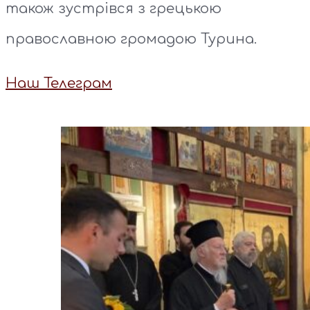
також зустрівся з грецькою
православною громадою Турина.
Наш Телеграм