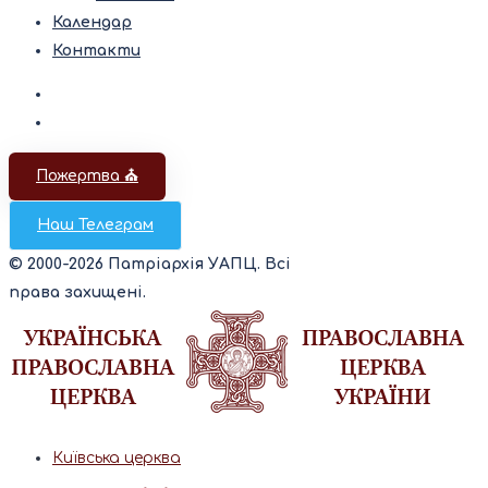
Календар
Контакти
Пожертва ⛪️
Наш Телеграм
© 2000-2026 Патріархія УАПЦ. Всі
права захищені.
Київська церква