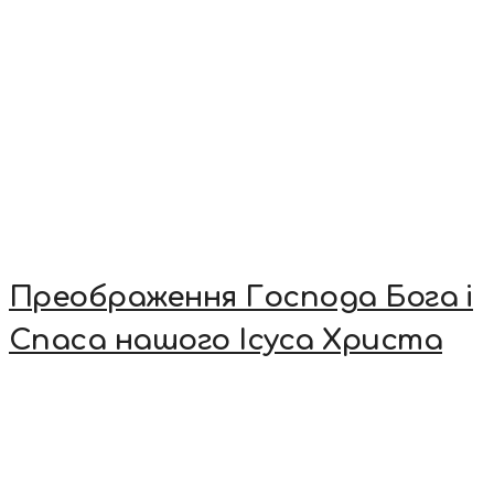
Преображення Господа Бога і
Спаса нашого Ісуса Христа