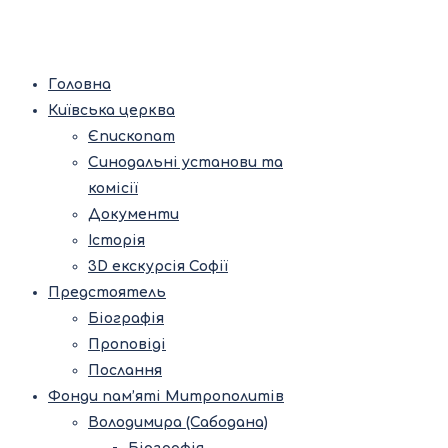
Головна
Київська церква
Єпископат
Синодальні установи та
комісії
Документи
Історія
3D екскурсія Софії
Предстоятель
Біографія
Проповіді
Послання
Фонди пам’яті Митрополитів
Володимира (Сабодана)