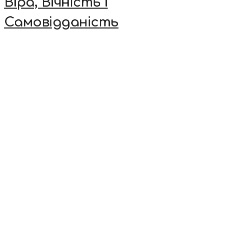
Віра, Вічність і
Самовідданість