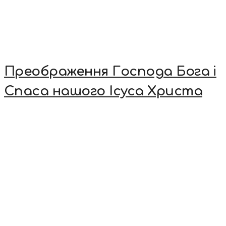
Преображення Господа Бога і
Спаса нашого Ісуса Христа