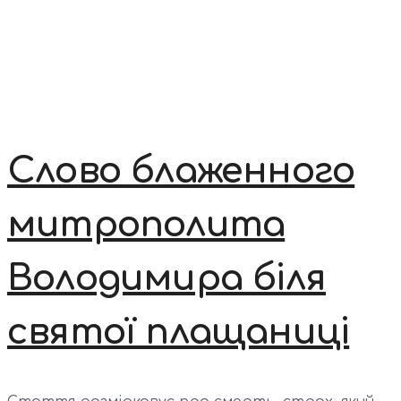
Слово блаженного
митрополита
Володимира біля
святої плащаниці