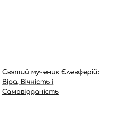
Святий мученик Єлевферій:
Віра, Вічність і
Самовідданість