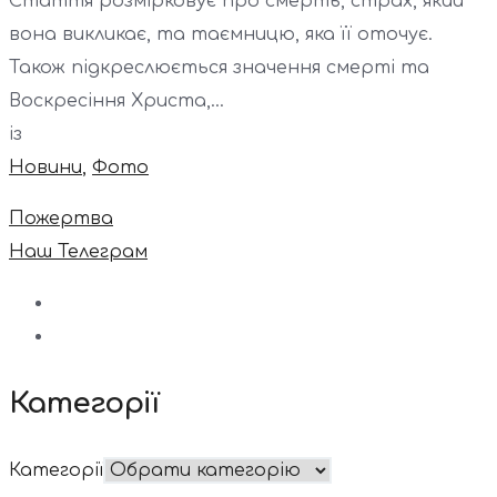
Стаття розмірковує про смерть, страх, який
вона викликає, та таємницю, яка її оточує.
Також підкреслюється значення смерті та
Воскресіння Христа,...
із
Новини
,
Фото
Пожертва
Наш Телеграм
Категорії
Категорії