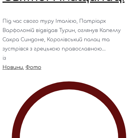
Під час свого туру Італією, Патріарх
Варфоломій відвідав Турин, оглянув Капеллу
Сакра Синдоне, Королівський палац та
зустрівся з грецькою православною...
із
Новини
,
Фото