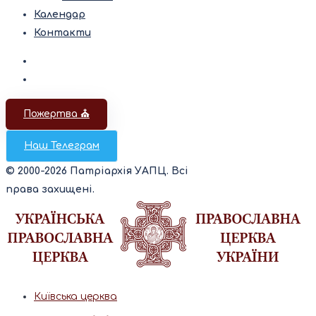
Календар
Контакти
Пожертва ⛪️
Наш Телеграм
© 2000-2026 Патріархія УАПЦ. Всі
права захищені.
Київська церква