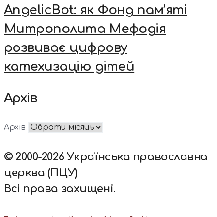
AngelicBot: як Фонд пам’яті
Митрополита Мефодія
розвиває цифрову
катехизацію дітей
Архів
Архів
© 2000-2026 Українська православна
церква (ПЦУ)
Всі права захищені.