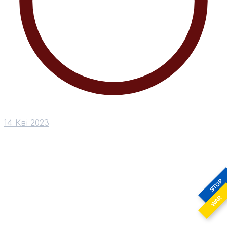
14 Кві 2023
STOP
WAR