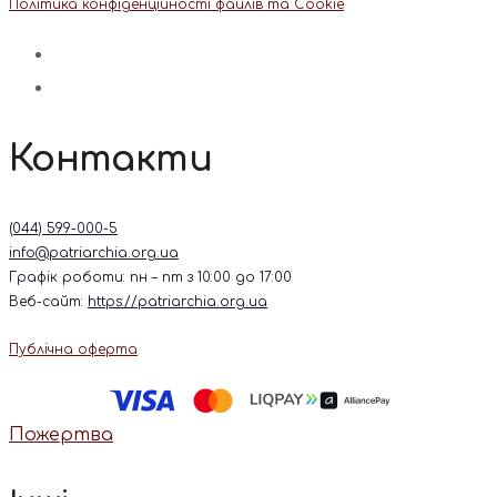
Політика конфіденційності файлів та Cookie
Контакти
(044) 599-000-5
info@patriarchia.org.ua
Графік роботи: пн – пт з 10:00 до 17:00
Веб-сайт:
https://patriarchia.org.ua
Публічна оферта
Пожертва