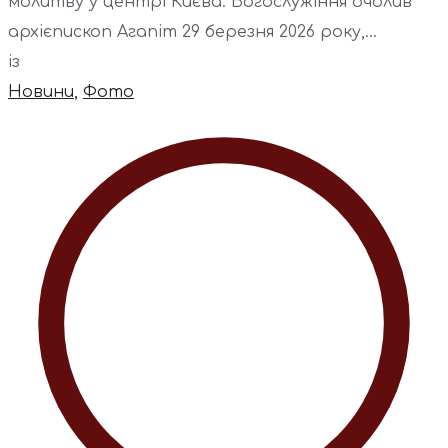
молитву у центрі Києва. Богослужіння очолив
архієпископ Агапіт 29 березня 2026 року,...
із
Новини
,
Фото