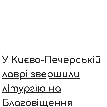
У Києво-Печерській
лаврі звершили
літургію на
Благовіщення