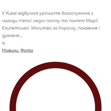
У Києві відбулося урочисте богослужіння з
нагоди п’ятої неділі посту та пам’яті Марії
Єгипетської. Молитва за Україну, покаяння і
духовне...
із
Новини
,
Фото