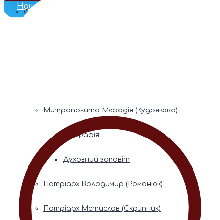
Наш Телеграм
Фонди пам’яті
Митрополита Володимира (Сабодана)
Біографія
Духовний заповіт
Митрополита Мефодія (Кудрякова)
Біографія
Духовний заповіт
Патріарх Володимир (Романюк)
Патріарх Мстислав (Скрипник)