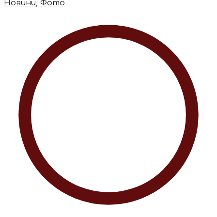
Новини
,
Фото