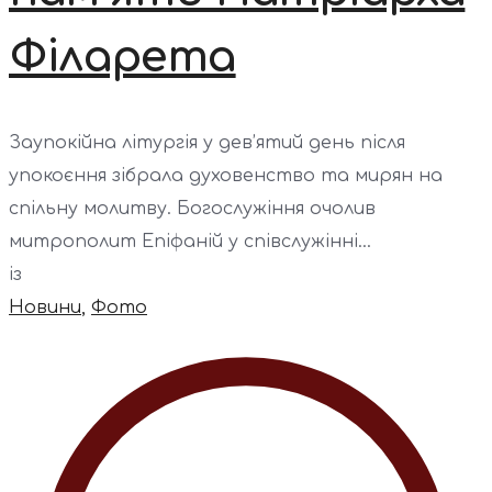
Філарета
Заупокійна літургія у дев’ятий день після
упокоєння зібрала духовенство та мирян на
спільну молитву. Богослужіння очолив
митрополит Епіфаній у співслужінні...
із
Новини
,
Фото