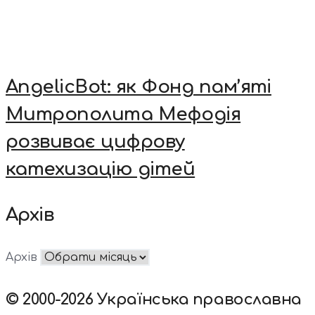
AngelicBot: як Фонд пам’яті
Митрополита Мефодія
розвиває цифрову
катехизацію дітей
Архів
Архів
© 2000-2026 Українська православна