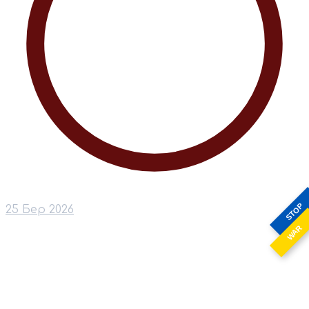
STOP
25 Бер 2026
WAR