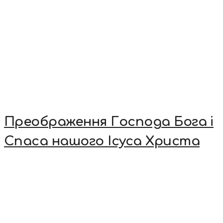
Преображення Господа Бога і
Спаса нашого Ісуса Христа