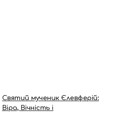
Святий мученик Єлевферій:
Віра, Вічність і