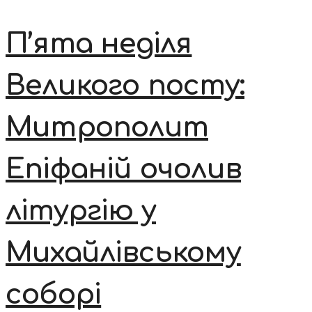
П’ята неділя
Великого посту:
Митрополит
Епіфаній очолив
літургію у
Михайлівському
соборі