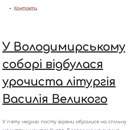
Контакти
У Володимирському
соборі відбулася
урочиста літургія
Василія Великого
У п’яту неділю посту віряни зібралися на спільну