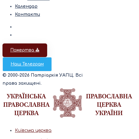
Календар
Контакти
Пожертва ⛪️
Наш Телеграм
© 2000-2026 Патріархія УАПЦ. Всі
права захищені.
Київська церква