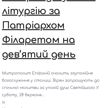
літургію за
Патріархом
Філаретом на
дев’ятий день
Митрополит Епіфаній очолить заупокійне
богослужіння у столиці. Вірян запрошують до
спільної молитви за упокій душі Святійшого У
суботу, 28 березня...
із