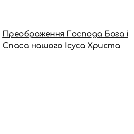
Преображення Господа Бога і
Спаса нашого Ісуса Христа