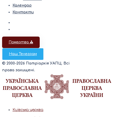
Календар
Контакти
Пожертва ⛪️
Наш Телеграм
© 2000-2026 Патріархія УАПЦ. Всі
права захищені.
Київська церква