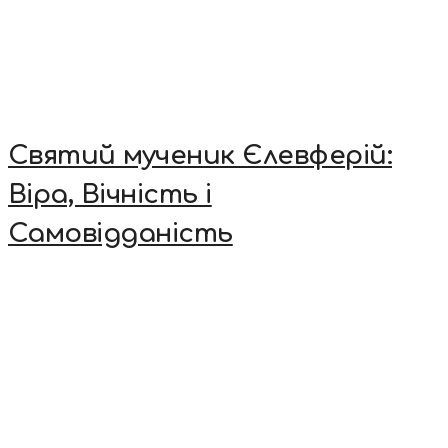
Святий мученик Єлевферій:
Віра, Вічність і
Самовідданість