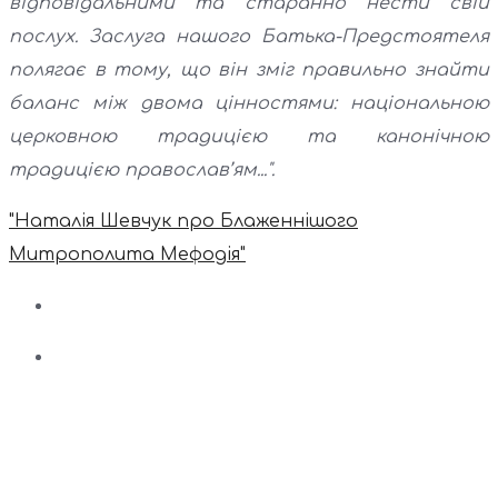
відповідальними та старанно нести свій
послух. Заслуга нашого Батька-Предстоятеля
полягає в тому, що він зміг правильно знайти
баланс між двома цінностями: національною
церковною традицією та канонічною
традицією православ’ям...".
"Наталія Шевчук про Блаженнішого
Митрополита Мефодія"