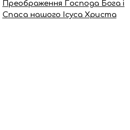
Преображення Господа Бога і
Спаса нашого Ісуса Христа