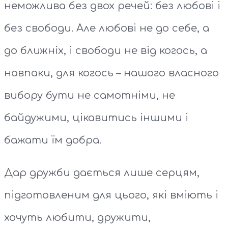
неможлива без двох речей: без любові і
без свободи. Але любові не до себе, а
до ближніх, і свободи не від когось, а
навпаки, для когось – нашого власного
вибору бути не самотніми, не
байдужими, цікавитись іншими і
бажати їм добра.
Дар дружби дається лише серцям,
підготовленим для цього, які вміють і
хочуть любити, дружити,