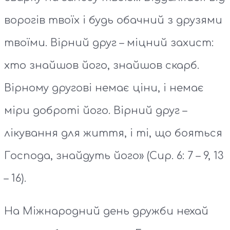
ворогів твоїх і будь обачний з друзями
твоїми. Вірний друг – міцний захист:
хто знайшов його, знайшов скарб.
Вірному другові немає ціни, і немає
міри доброті його. Вірний друг –
лікування для життя, і ті, що бояться
Господа, знайдуть його» (Сир. 6: 7 – 9, 13
– 16).
На Міжнародний день дружби нехай