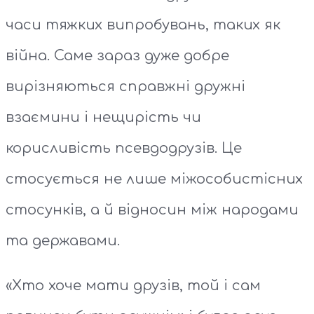
часи тяжких випробувань, таких як
війна. Саме зараз дуже добре
вирізняються справжні дружні
взаємини і нещирість чи
корисливість псевдодрузів. Це
стосується не лише міжособистісних
стосунків, а й відносин між народами
та державами.
«Хто хоче мати друзів, той і сам