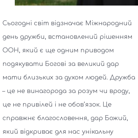
Сьогодні світ відзначає Міжнародний
день дружби, встановлений рішенням
ООН, який є ще одним приводом
подякувати Богові за великий дар
мати близьких за духом людей. Дружба
– це не винагорода за розум чи вроду,
це не привілей і не обов’язок. Це
справжнє благословення, дар Божий,
який відкриває для нас унікальну