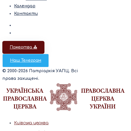
Календар
Контакти
Пожертва ⛪️
Наш Телеграм
© 2000-2026 Патріархія УАПЦ. Всі
права захищені.
Київська церква