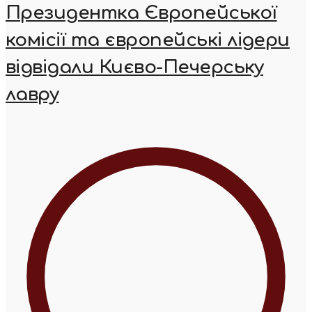
Президентка Європейської
комісії та європейські лідери
відвідали Києво-Печерську
лавру