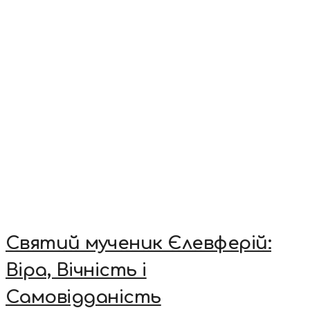
Святий мученик Єлевферій:
Віра, Вічність і
Самовідданість