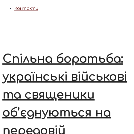
Контакти
Спільна боротьба:
українські військові
та священики
об’єднуються на
передовій