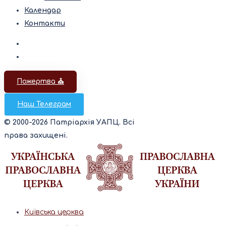
Календар
Контакти
Пожертва ⛪️
Наш Телеграм
© 2000-2026 Патріархія УАПЦ. Всі
права захищені.
Київська церква