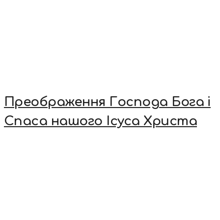
Преображення Господа Бога і
Спаса нашого Ісуса Христа