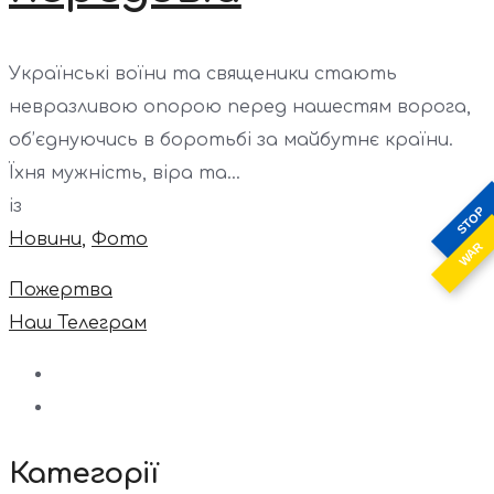
Українські воїни та священики стають
невразливою опорою перед нашестям ворога,
об’єднуючись в боротьбі за майбутнє країни.
Їхня мужність, віра та...
із
STOP
Новини
,
Фото
WAR
Пожертва
Наш Телеграм
Категорії