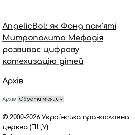
AngelicBot: як Фонд пам’яті
Митрополита Мефодія
розвиває цифрову
катехизацію дітей
Архів
Архів
© 2000-2026 Українська православна
церква (ПЦУ)