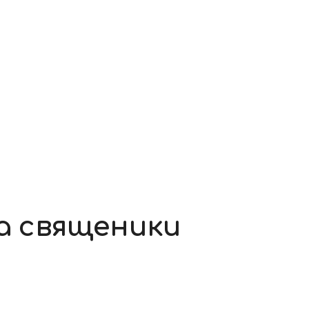
та священики