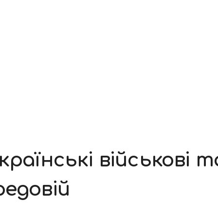
країнські військові 
редовій