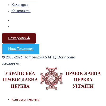
Календар
Контакти
Пожертва ⛪️
Наш Телеграм
© 2000-2026 Патріархія УАПЦ. Всі права
захищені.
Київська церква