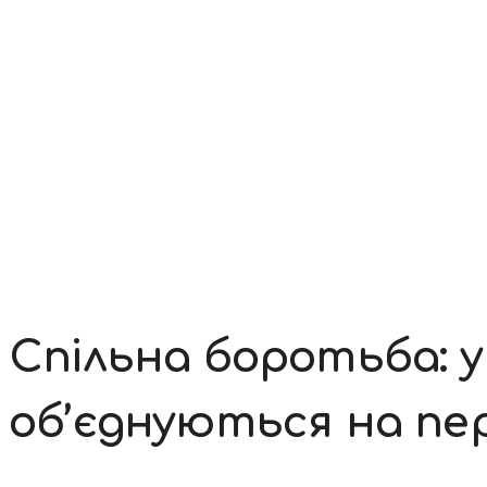
Контакти
Спільна боротьба: у
об’єднуються на пе