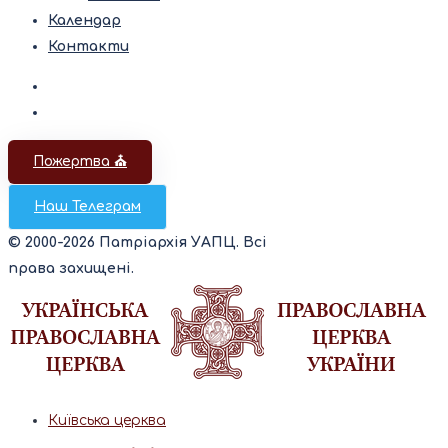
Календар
Контакти
Пожертва ⛪️
Наш Телеграм
© 2000-2026 Патріархія УАПЦ. Всі
права захищені.
Київська церква