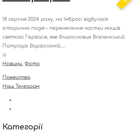
18 серпня 2024 року, на Імбросі відбулася
історична подія – перенесення частки мощів
святого Гервасія, яке благословив Вселенський
Патріарх Варфоломій....
із
Новини
,
Фото
Пожертва
Наш Телеграм
Категорії