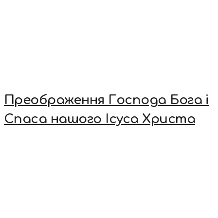
Преображення Господа Бога і
Спаса нашого Ісуса Христа