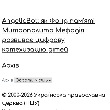
AngelicBot: як Фонд пам’яті
Митрополита Мефодія
розвиває цифрову
катехизацію дітей
Архів
Архів
© 2000-2026 Українська православна
церква (ПЦУ)