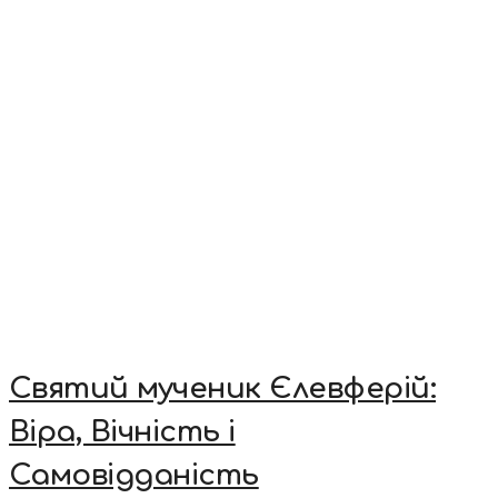
Святий мученик Єлевферій:
Віра, Вічність і
Самовідданість