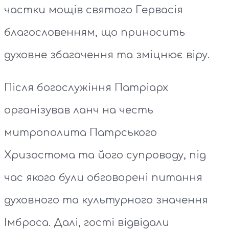
частки мощів святого Гервасія
благословенням, що приносить
духовне збагачення та зміцнює віру.
Після богослужіння Патріарх
організував ланч на честь
митрополита Патрського
Хризостома та його супроводу, під
час якого були обговорені питання
духовного та культурного значення
Імброса. Далі, гості відвідали