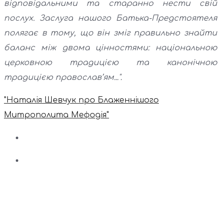
відповідальними та старанно нести свій
послух. Заслуга нашого Батька-Предстоятеля
полягає в тому, що він зміг правильно знайти
баланс між двома цінностями: національною
церковною традицією та канонічною
традицією православ’ям...".
"Наталія Шевчук про Блаженнішого
Митрополита Мефодія"