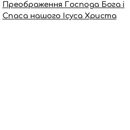
Преображення Господа Бога і
Спаса нашого Ісуса Христа