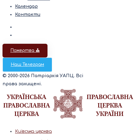
Календар
Контакти
Пожертва ⛪️
Наш Телеграм
© 2000-2026 Патріархія УАПЦ. Всі
права захищені.
Київська церква