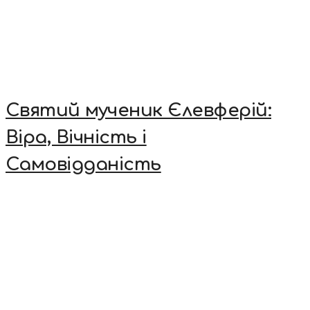
Святий мученик Єлевферій:
Віра, Вічність і
Самовідданість