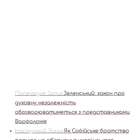
Попередня Запис
Зеленський: закон про
духовну незалежність
обговорюватиметься з представниками
Варфоломія
Наступний Запис
Як Софійське братство