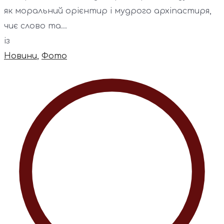
як моральний орієнтир і мудрого архіпастиря,
чиє слово та...
із
Новини
,
Фото