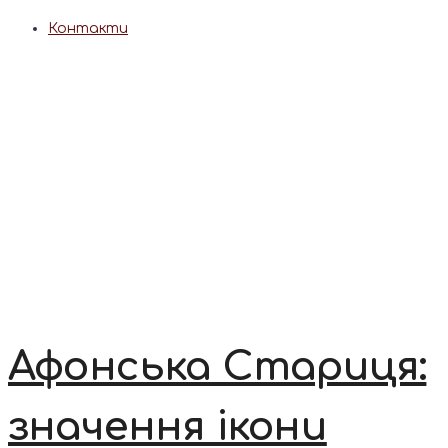
Контакти
Афонська Стариця:
значення ікони