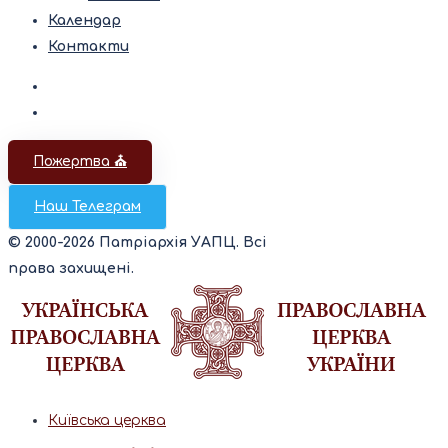
Календар
Контакти
Пожертва ⛪️
Наш Телеграм
© 2000-2026 Патріархія УАПЦ. Всі
права захищені.
Київська церква