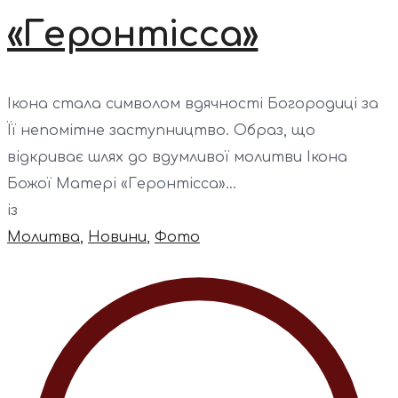
«Геронтісса»
Ікона стала символом вдячності Богородиці за
Її непомітне заступництво. Образ, що
відкриває шлях до вдумливої молитви Ікона
Божої Матері «Геронтісса»...
із
Молитва
,
Новини
,
Фото