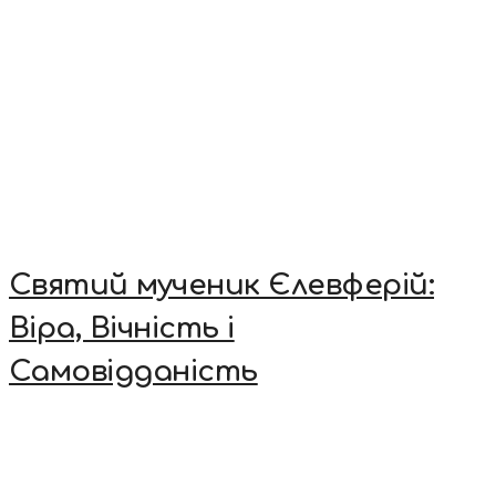
Святий мученик Єлевферій:
Віра, Вічність і
Самовідданість