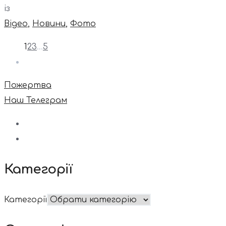
із
Відео
,
Новини
,
Фото
1
2
3
…
5
Пожертва
Наш Телеграм
Категорії
Категорії