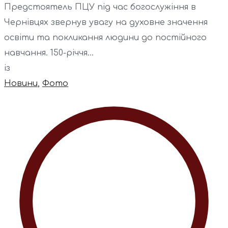
Предстоятель ПЦУ під час богослужіння в
Чернівцях звернув увагу на духовне значення
освіти та покликання людини до постійного
навчання. 150-річчя...
із
Новини
,
Фото