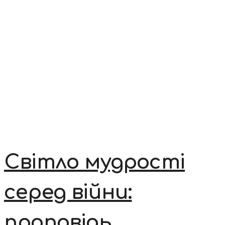
Світло мудрості
серед війни:
проповідь