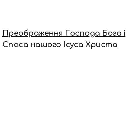
Преображення Господа Бога і
Спаса нашого Ісуса Христа