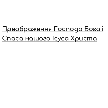
Преображення Господа Бога і
Спаса нашого Ісуса Христа