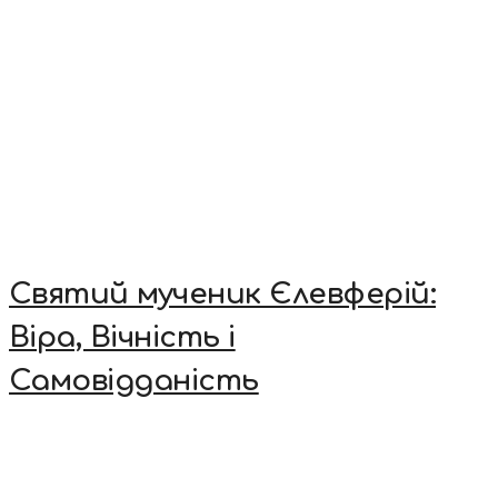
Святий мученик Єлевферій:
Віра, Вічність і
Самовідданість