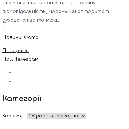
які ставлять питання про канонічну
відповідальність, моральний авторитет
духовенства та межі...
із
Новини
,
Фото
Пожертва
Наш Телеграм
Категорії
Категорії