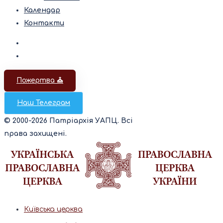
Календар
Контакти
Пожертва ⛪️
Наш Телеграм
© 2000-2026 Патріархія УАПЦ. Всі
права захищені.
Київська церква