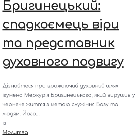
Бригинецький:
спадкоємець віри
та представник
духовного подвигу
Дізнайтеся про вражаючий духовний шлях
ігумена Меркурія Бригинецького, який вирушив у
чернече життя з метою служіння Богу та
людям. Його...
із
Молитва