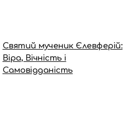
Святий мученик Єлевферій:
Віра, Вічність і
Самовідданість