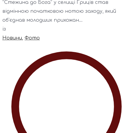
“Стежина до Бога” у селищі Гриців став
відмінною початковою нотою заходу, який
об’єднав молодших прихожан...
із
Новини
,
Фото