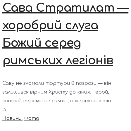
Сава Стратилат —
хоробрий слуга
Божий серед
римських легіонів
Саву не зламали тортури й погрози — він
залишився вірним Христу до кінця. Герой,
котрий переміг не силою, а жертовністю...
із
Новини
,
Фото