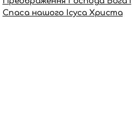
Преображення Господа Бога і
Спаса нашого Ісуса Христа