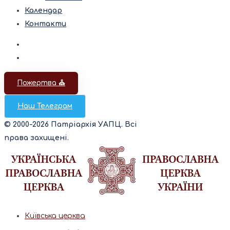
Календар
Контакти
Пожертва ⛪️
Наш Телеграм
© 2000-2026 Патріархія УАПЦ. Всі
права захищені.
Київська церква