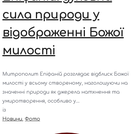
сила природи у
відображенні Божої
милості
Митрополит Епіфаній розглядає відблиск Божої
милості у всьому створеному, наголошуючи на
значенні природи як джерела натхнення та
умиротворення, особливо у...
із
Новини
,
Фото