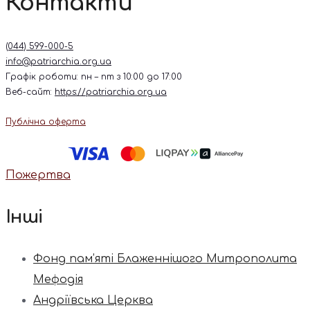
Контакти
(044) 599-000-5
info@patriarchia.org.ua
Графік роботи: пн – пт з 10:00 до 17:00
Веб-сайт:
https://patriarchia.org.ua
Публічна оферта
Пожертва
Інші
Фонд пам’яті Блаженнішого Митрополита
Мефодія
Андріївська Церква