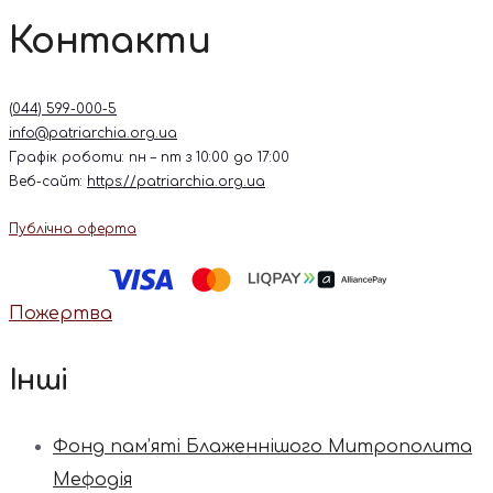
Контакти
(044) 599-000-5
info@patriarchia.org.ua
Графік роботи: пн – пт з 10:00 до 17:00
Веб-сайт:
https://patriarchia.org.ua
Публічна оферта
Пожертва
Інші
Фонд пам’яті Блаженнішого Митрополита
Мефодія