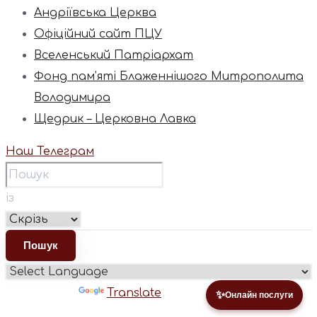
Андріївська Церква
Офіційний сайт ПЦУ
Вселенський Патріархат
Фонд пам’яті Блаженнішого Митрополита
Володимира
Щедрик – Церковна Лавка
Наш Телеграм
із
Powered by
Translate
✨
Онлайн послуги