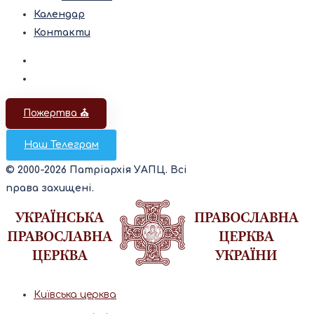
Календар
Контакти
Пожертва ⛪️
Наш Телеграм
© 2000-2026 Патріархія УАПЦ. Всі
права захищені.
Київська церква