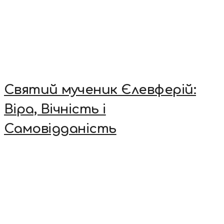
Святий мученик Єлевферій:
Віра, Вічність і
Самовідданість