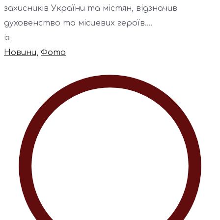
захисників України та містян, відзначив
духовенство та місцевих героїв....
із
Новини
,
Фото