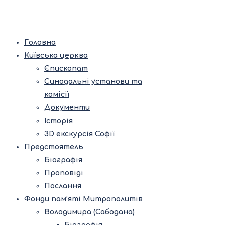
Головна
Київська церква
Єпископат
Синодальні установи та
комісії
Документи
Історія
3D екскурсія Софії
Предстоятель
Біографія
Проповіді
Послання
Фонди пам’яті Митрополитів
Володимира (Сабодана)