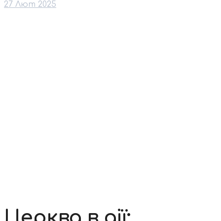
27 Лют 2025
Церква в дії: