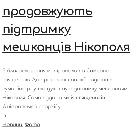
продовжують
підтримку
мешканців Нікополя
З благословення митрополита Симеона,
священики Дніпровської єпархії надають
гуманітарну та духовну підтримку мешканцям
Нікополя. Самовіддана місія священиків
Дніпровської єпархії у...
із
Новини
,
Фото