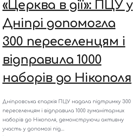
«Церква в дії»: ПЦУ у
Дніпрі допомогла
300 переселенцям і
відправила 1000
наборів до Нікополя
Дніпровська єпархія ПЦУ надала підтримку 300
переселенцям і відправила 1000 гуманітарних
наборів до Нікополя, демонструючи активну
участь у допомозі під...