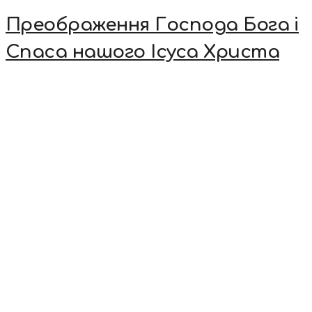
Преображення Господа Бога і
Спаса нашого Ісуса Христа