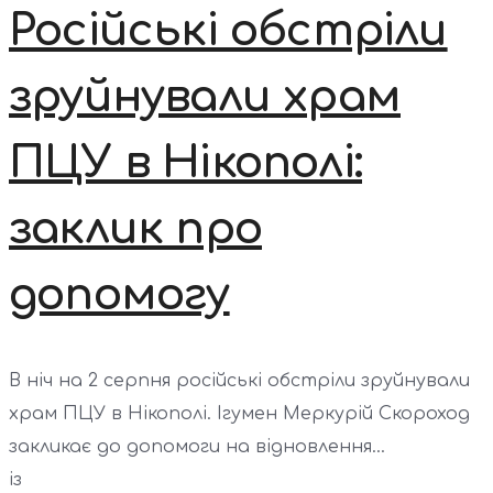
Російські обстріли
зруйнували храм
ПЦУ в Нікополі:
заклик про
допомогу
В ніч на 2 серпня російські обстріли зруйнували
храм ПЦУ в Нікополі. Ігумен Меркурій Скороход
закликає до допомоги на відновлення...
із