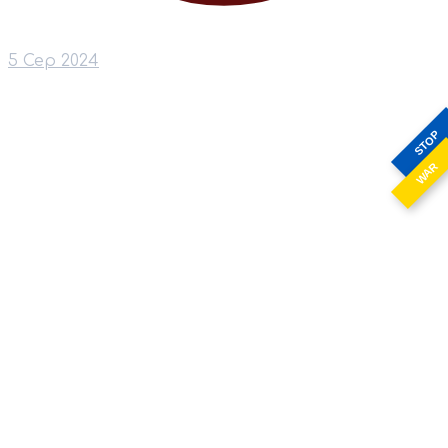
5 Сер 2024
STOP
WAR