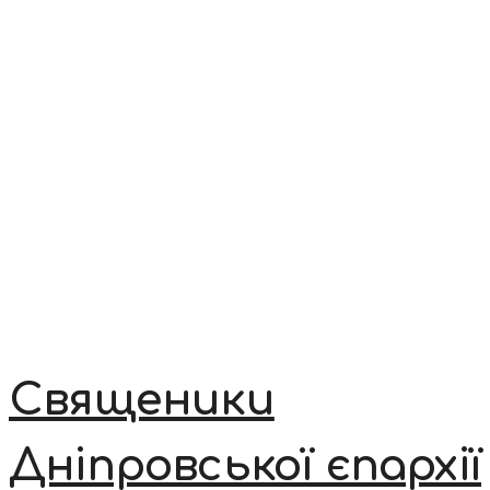
Священики
Дніпровської єпархії