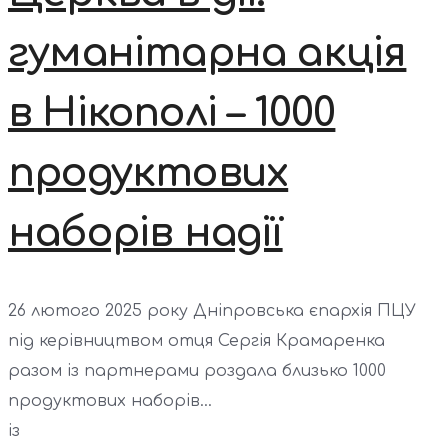
гуманітарна акція
в Нікополі – 1000
продуктових
наборів надії
26 лютого 2025 року Дніпровська єпархія ПЦУ
під керівництвом отця Сергія Крамаренка
разом із партнерами роздала близько 1000
продуктових наборів...
із