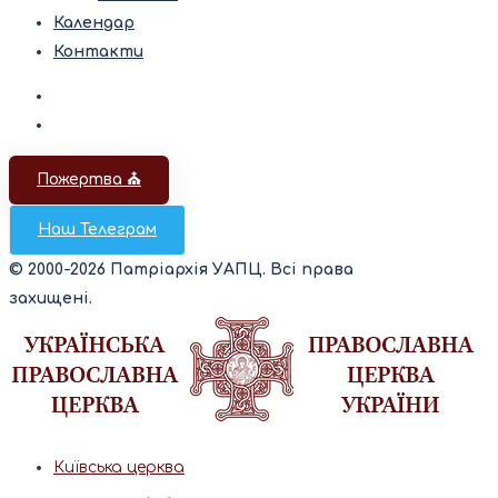
Календар
Контакти
Пожертва ⛪️
Наш Телеграм
© 2000-2026 Патріархія УАПЦ. Всі права
захищені.
Київська церква