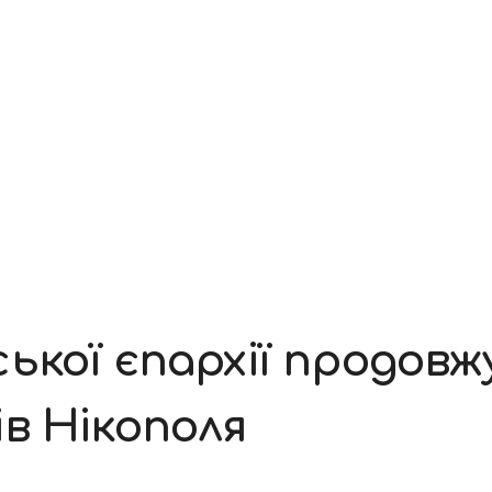
ької єпархії продов
в Нікополя