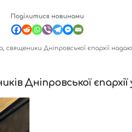
Поділитися новинами
 священики Дніпровської єпархії надаю
ків Дніпровської єпархії 