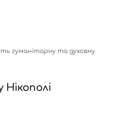
ть гуманітарну та духовну
у Нікополі