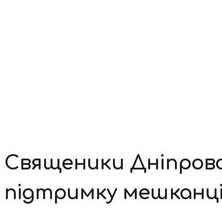
Контакти
Священики Дніпровс
підтримку мешканці