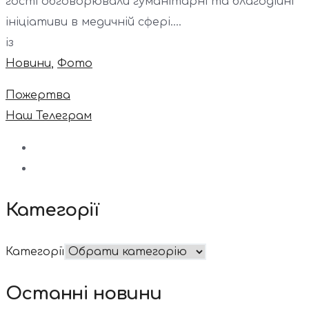
гості обговорювали гуманітарні та благодійні
ініціативи в медичній сфері....
із
Новини
,
Фото
Пожертва
Наш Телеграм
Категорії
Категорії
Останні новини