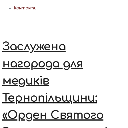
Контакти
Заслужена
нагорода для
медиків
Тернопільщини:
«Орден Святого