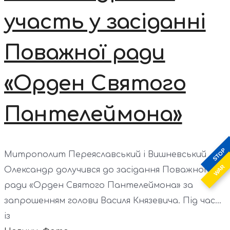
участь у засіданні
Поважної ради
«Орден Святого
Пантелеймона»
STOP
Митрополит Переяславський і Вишневський
WAR
Олександр долучився до засідання Поважної
ради «Орден Святого Пантелеймона» за
запрошенням голови Василя Князевича. Під час...
із