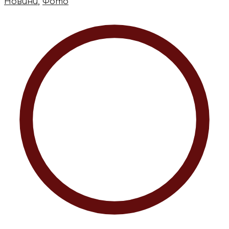
Новини
,
Фото