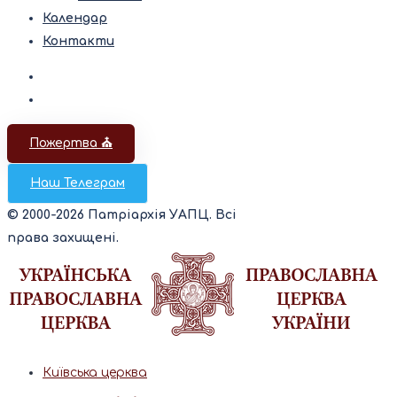
Календар
Контакти
Пожертва ⛪️
Наш Телеграм
© 2000-2026 Патріархія УАПЦ. Всі
права захищені.
Київська церква