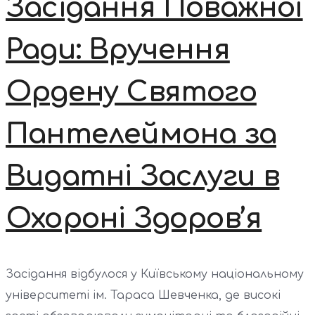
Засідання Поважної
Ради: Вручення
Ордену Святого
Пантелеймона за
Видатні Заслуги в
Охороні Здоров’я
Засідання відбулося у Київському національному
університеті ім. Тараса Шевченка, де високі