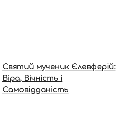
Святий мученик Єлевферій:
Віра, Вічність і
Самовідданість