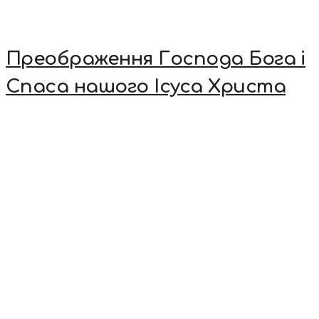
Преображення Господа Бога і
Спаса нашого Ісуса Христа