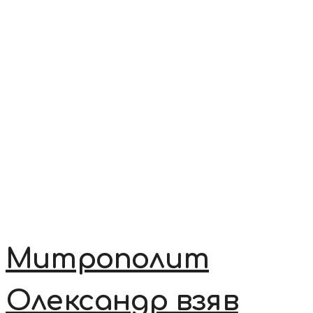
Митрополит
Олександр взяв