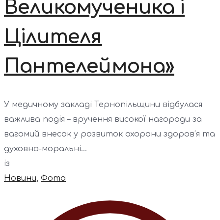
Великомученика і
Цілителя
Пантелеймона»
У медичному закладі Тернопільщини відбулася
важлива подія – вручення високої нагороди за
вагомий внесок у розвиток охорони здоров’я та
духовно-моральні...
із
Новини
,
Фото