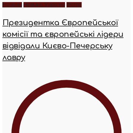
Новини
Новини України
Фото
Президентка Європейської
комісії та європейські лідери
відвідали Києво-Печерську
лавру