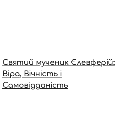
Святий мученик Єлевферій:
Віра, Вічність і
Самовідданість