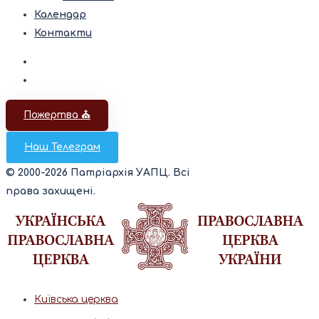
Календар
Контакти
Пожертва ⛪️
Наш Телеграм
© 2000-2026 Патріархія УАПЦ. Всі
права захищені.
Київська церква