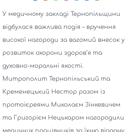
У медичному закладі Тернопільщини
відбулася важлива подія – вручення
високої нагороди за вагомий внесок у
розвиток охорони здоров’я та
духовно-моральні якості.
Митрополит Тернопільський та
Кременецький Нестор разом із
протоієреями Миколаєм Зінкевичем
та Григорієм Нецькаром нагородили
медичних працівників за їхню віддану