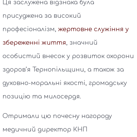
Ця заслужена відзнака була
присуджена за високий
професіоналізм,
жертовне служіння у
збереженні життя
, значний
особистий внесок у розвиток охорони
здоров’я Тернопільщини, а також за
духовно-моральні якості, громадську
позицію та милосердя.
Отримали цю почесну нагороду
медичний директор КНП