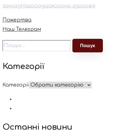
заклад
Нагорода
охорона здоров'я
Пожертва
Наш Телеграм
Категорії
Категорії
Останні новини