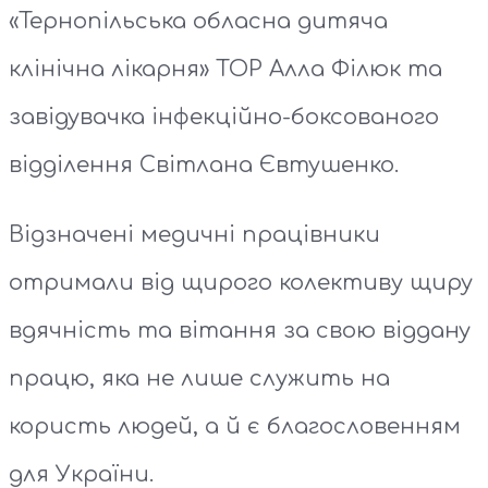
«Тернопільська обласна дитяча
клінічна лікарня» ТОР Алла Філюк та
завідувачка інфекційно-боксованого
відділення Світлана Євтушенко.
Відзначені медичні працівники
отримали від щирого колективу щиру
вдячність та вітання за свою віддану
працю, яка не лише служить на
користь людей, а й є благословенням
для України.