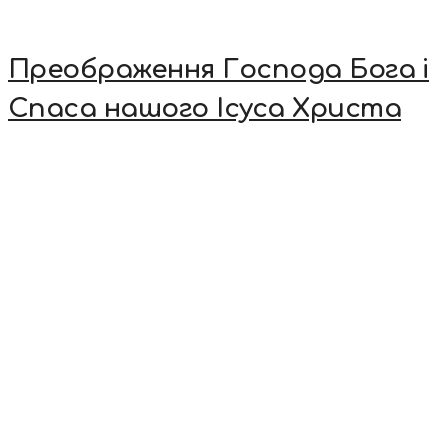
Преображення Господа Бога і
Спаса нашого Ісуса Христа