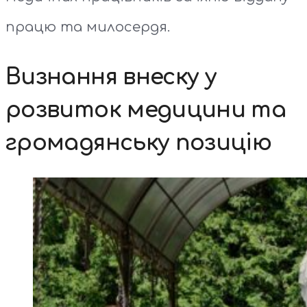
працю та милосердя.
Визнання внеску у
розвиток медицини та
громадянську позицію