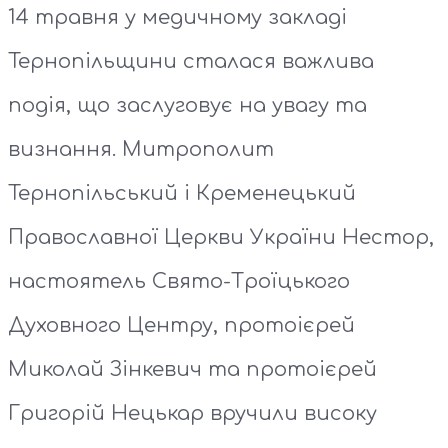
14 травня у медичному закладі
Тернопільщини сталася важлива
подія, що заслуговує на увагу та
визнання. Митрополит
Тернопільський і Кременецький
Православної Церкви України Нестор,
настоятель Свято-Троїцького
Духовного Центру, протоієрей
Миколай Зінкевич та протоієрей
Григорій Нецькар вручили високу