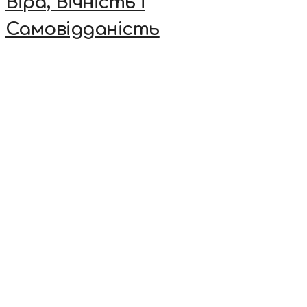
Віра, Вічність і
Самовідданість