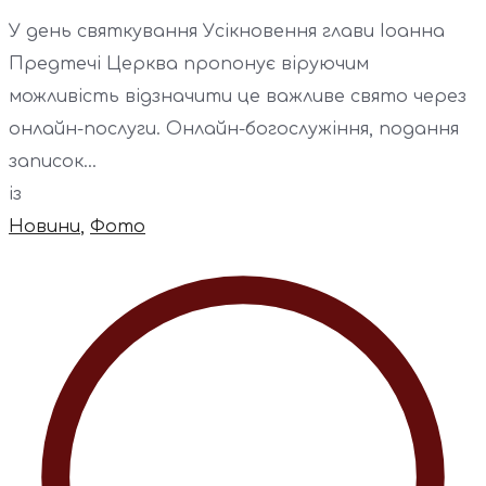
У день святкування Усікновення глави Іоанна
Предтечі Церква пропонує віруючим
можливість відзначити це важливе свято через
онлайн-послуги. Онлайн-богослужіння, подання
записок...
із
Новини
,
Фото