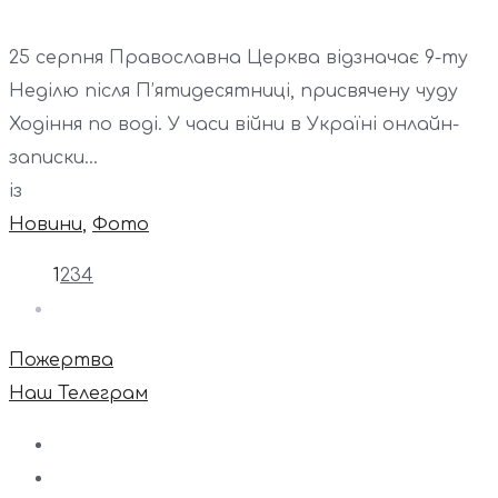
25 серпня Православна Церква відзначає 9-ту
Неділю після П’ятидесятниці, присвячену чуду
Ходіння по воді. У часи війни в Україні онлайн-
записки...
із
Новини
,
Фото
1
2
3
4
Пожертва
Наш Телеграм