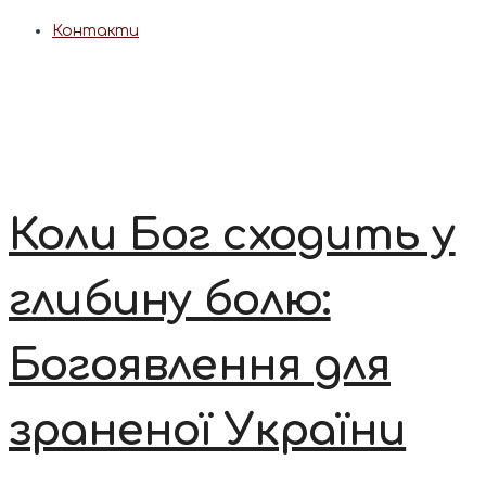
Контакти
Коли Бог сходить у
глибину болю:
Богоявлення для
зраненої України