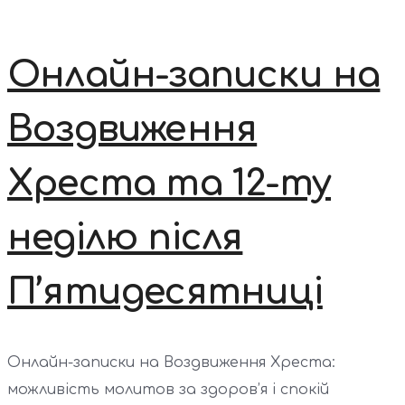
Онлайн-записки на
Воздвиження
Хреста та 12-ту
неділю після
П’ятидесятниці
Онлайн-записки на Воздвиження Хреста:
можливість молитов за здоров’я і спокій