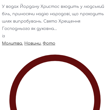
У водах Йордану Христос входить у людський
біль, приносячи надію народові, що проходить
шлях випробувань. Свято Хрещення
Господнього як духовна...
із
Молитва
,
Новини
,
Фото