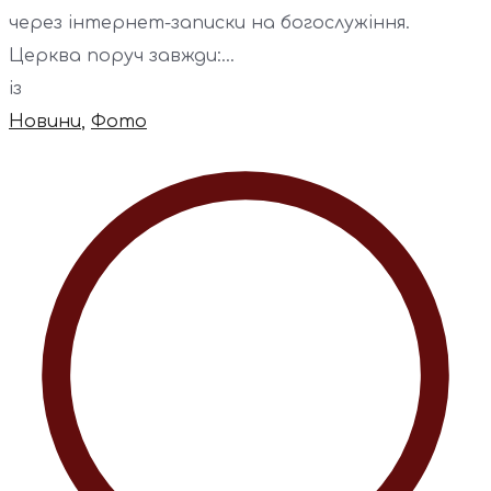
через інтернет-записки на богослужіння.
Церква поруч завжди:...
із
Новини
,
Фото