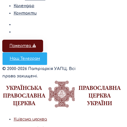
Календар
Контакти
Пожертва ⛪️
Наш Телеграм
© 2000-2026 Патріархія УАПЦ. Всі
права захищені.
Київська церква