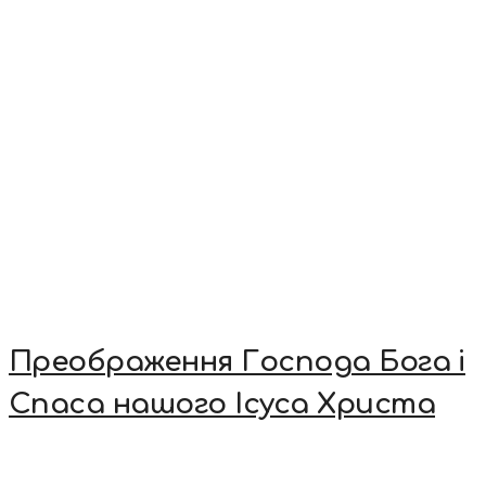
Преображення Господа Бога і
Спаса нашого Ісуса Христа