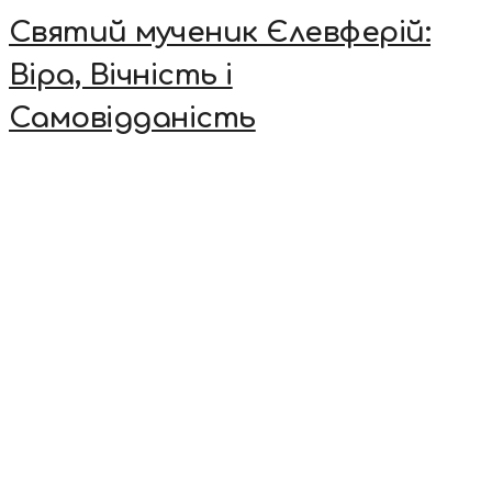
Святий мученик Єлевферій:
Віра, Вічність і
Самовідданість