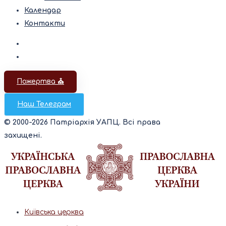
Календар
Контакти
Пожертва ⛪️
Наш Телеграм
© 2000-2026 Патріархія УАПЦ. Всі права
захищені.
Київська церква