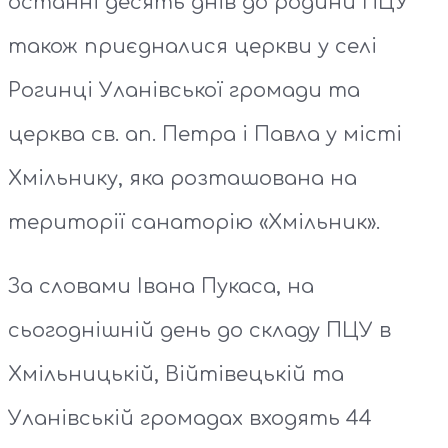
останні десять днів до родини ПЦУ
також приєдналися церкви у селі
Рогинці Уланівської громади та
церква св. ап. Петра і Павла у місті
Хмільнику, яка розташована на
території санаторію «Хмільник».
За словами Івана Пукаса, на
сьогоднішній день до складу ПЦУ в
Хмільницькій, Війтівецькій та
Уланівській громадах входять 44