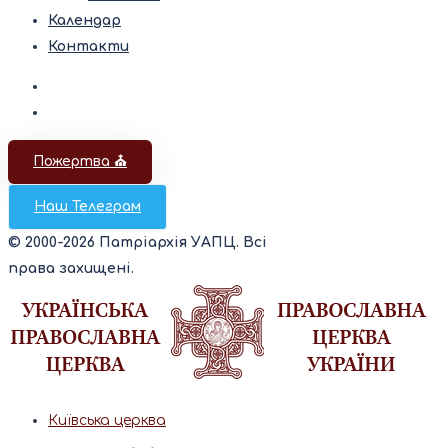
Календар
Контакти
Пожертва ⛪️
Наш Телеграм
© 2000-2026 Патріархія УАПЦ. Всі
права захищені.
Київська церква