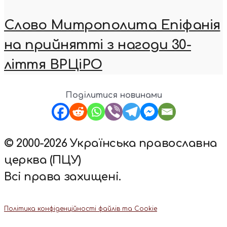
Слово Митрополита Епіфанія
на прийнятті з нагоди 30-
ліття ВРЦіРО
Поділитися новинами
© 2000-2026 Українська православна
церква (ПЦУ)
Всі права захищені.
Політика конфіденційності файлів та Cookie