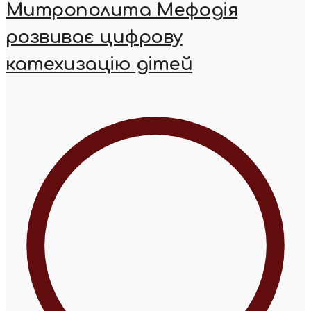
Митрополита Мефодія
розвиває цифрову
катехизацію дітей