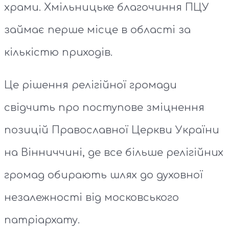
храми. Хмільницьке благочиння ПЦУ
займає перше місце в області за
кількістю приходів.
Це рішення релігійної громади
свідчить про поступове зміцнення
позицій Православної Церкви України
на Вінниччині, де все більше релігійних
громад обирають шлях до духовної
незалежності від московського
патріархату.