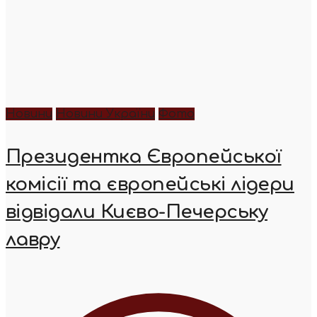
Новини
Новини України
Фото
Президентка Європейської
комісії та європейські лідери
відвідали Києво-Печерську
лавру