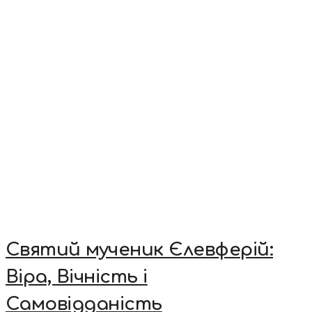
Святий мученик Єлевферій:
Віра, Вічність і
Самовідданість