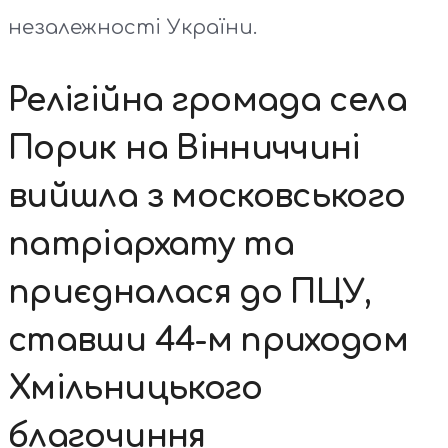
незалежності України.
Релігійна громада села
Порик на Вінниччині
вийшла з московського
патріархату та
приєдналася до ПЦУ,
ставши 44-м приходом
Хмільницького
благочиння