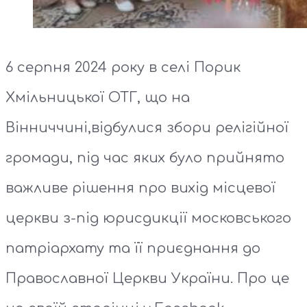
6 серпня 2024 року в селі Порик
Хмільницької ОТГ, що на
Вінниччині,відбулися збори релігійної
громади, під час яких було прийнято
важливе рішення про вихід місцевої
церкви з-під юрисдикції московського
патріархату та її приєднання до
Православної Церкви України. Про це