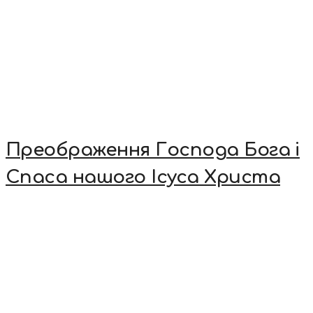
Преображення Господа Бога і
Спаса нашого Ісуса Христа