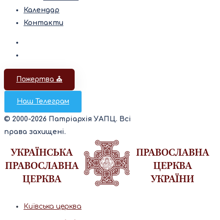
Календар
Контакти
Пожертва ⛪️
Наш Телеграм
© 2000-2026 Патріархія УАПЦ. Всі
права захищені.
Київська церква