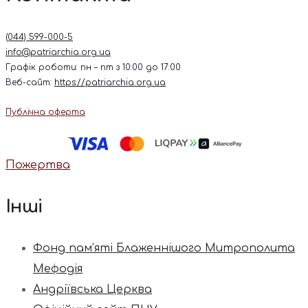
(044) 599-000-5
info@patriarchia.org.ua
Графік роботи: пн – пт з 10:00 до 17:00
Веб-сайт:
https://patriarchia.org.ua
Публічна оферта
Пожертва
Інші
Фонд пам’яті Блаженнішого Митрополита
Мефодія
Андріївська Церква