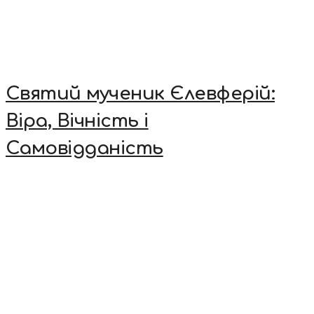
Святий мученик Єлевферій:
Віра, Вічність і
Самовідданість