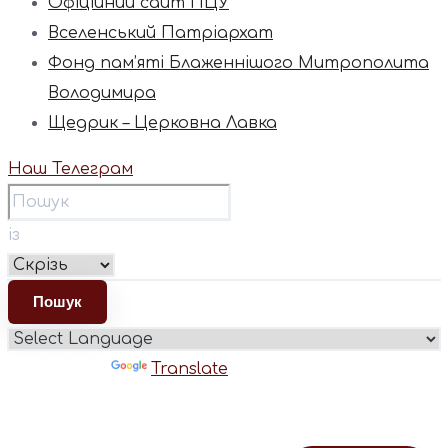
Офіційний сайт ПЦУ
Вселенський Патріархат
Фонд пам’яті Блаженнішого Митрополита
Володимира
Щедрик – Церковна Лавка
Наш Телеграм
із
Powered by
Translate