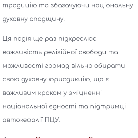
традицію та збагачуючи національну
духовну спадщину.
Ця подія ще раз підкреслює
важливість релігійної свободи та
можливості громад вільно обирати
свою духовну юрисдикцію, що є
важливим кроком у зміцненні
національної єдності та підтримці
автокефалії ПЦУ.