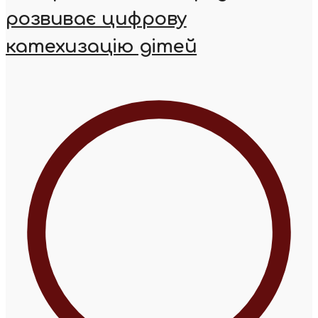
розвиває цифрову
катехизацію дітей