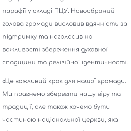
парафії у складі ПЦУ. Новообраний
голова громади висловив вдячність за
підтримку та наголосив на
важливості збереження духовної
спадщини та релігійної ідентичності.
«Це важливий крок для нашої громади.
Ми прагнемо зберегти нашу віру та
традиції, але також хочемо бути
частиною національної церкви, яка