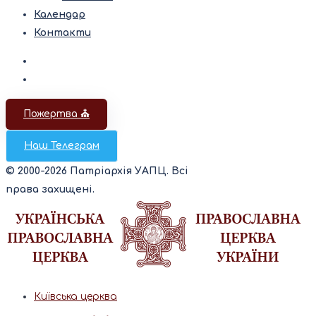
Календар
Контакти
Пожертва ⛪️
Наш Телеграм
© 2000-2026 Патріархія УАПЦ. Всі
права захищені.
Київська церква