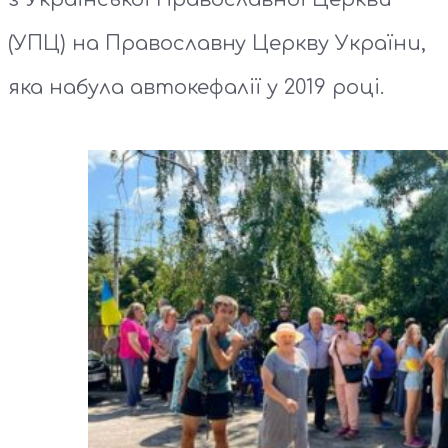
(УПЦ) на Православну Церкву України,
яка набула автокефалії у 2019 році.