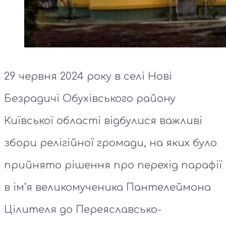
29 червня 2024 року в селі Нові
Безрадичі Обухівського району
Київської області відбулися важливі
збори релігійної громади, на яких було
прийнято рішення про перехід парафії
в ім’я великомученика Пантелеймона
Цілителя до Переяславсько-