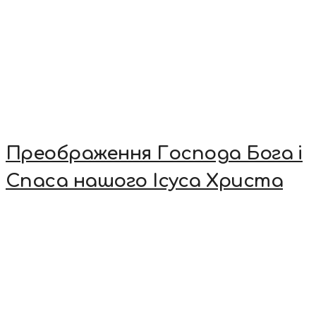
Преображення Господа Бога і
Спаса нашого Ісуса Христа