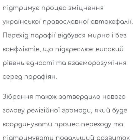
підтримує процес зміцнення
української православної автокефалії.
Перехід парафії відбувся мирно і без
конфліктів, що підкреслює високий
рівень єдності та взаєморозуміння
серед парафіян.
Зібрання також затвердило нового
голову релігійної громади, який буде
координувати процес переходу та
підтримувати подальший розвиток