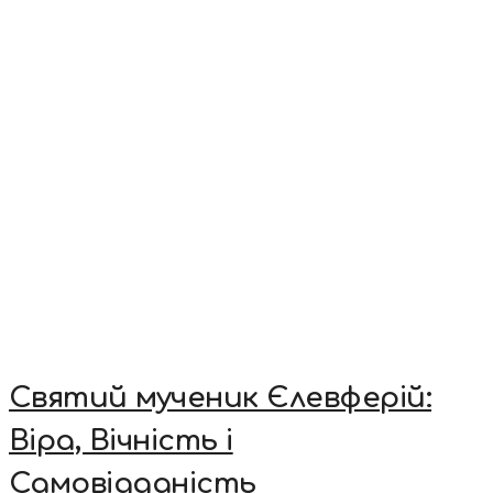
Святий мученик Єлевферій:
Віра, Вічність і
Самовідданість