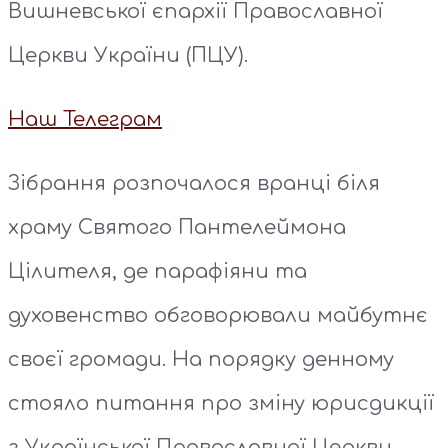
Вишневської єпархії Православної
Церкви України (ПЦУ).
Наш Телеграм
Зібрання розпочалося вранці біля
храму Святого Пантелеймона
Цілителя, де парафіяни та
духовенство обговорювали майбутнє
своєї громади. На порядку денному
стояло питання про зміну юрисдикції
з Української Православної Церкви