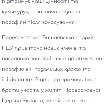
підтримує наші цінності та
культуру», — зазначив один із
парафіян після голосування.
Переяславсько-Вишневська єпархія
ПЦУ привітала нових членів та
висловила готовність підтримувати
парафію в її подальших кроках та
ініціативах. Відтепер громада буде
брати участь у житті Православної
Церкви України, зберігаючи свою