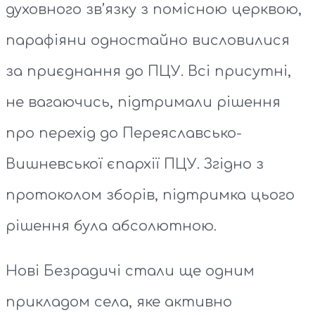
духовного зв’язку з помісною церквою,
парафіяни одностайно висловилися
за приєднання до ПЦУ. Всі присутні,
не вагаючись, підтримали рішення
про перехід до Переяславсько-
Вишневської єпархії ПЦУ. Згідно з
протоколом зборів, підтримка цього
рішення була абсолютною.
Нові Безрадичі стали ще одним
прикладом села, яке активно