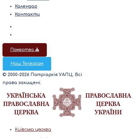
Календар
Контакти
Пожертва ⛪️
Наш Телеграм
© 2000-2026 Патріархія УАПЦ. Всі
права захищені.
Київська церква