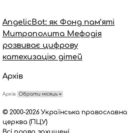
AngelicBot: як Фонд пам’яті
Митрополита Мефодія
розвиває цифрову
катехизацію дітей
Архів
Архів
© 2000-2026 Українська православна
церква (ПЦУ)
Всі права захищені.