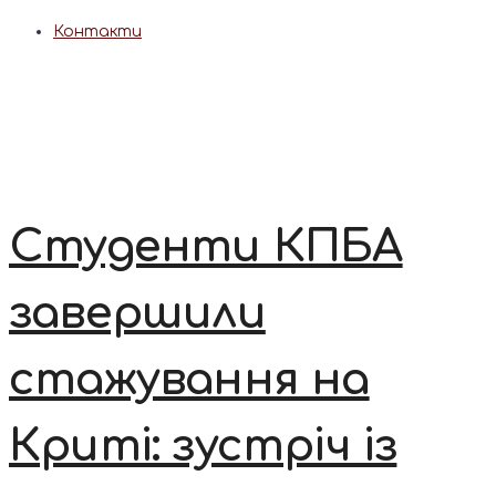
Контакти
Студенти КПБА
завершили
стажування на
Криті: зустріч із