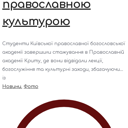
православною
культурою
Студенти Київської православної богословської
академії завершили стажування в Православній
академії Криту, де вони відвідали лекції,
богослужіння та культурні заходи, збагачуючи...
із
Новини
,
Фото